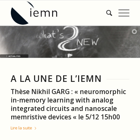
ACTUALITES
A LA UNE DE L’IEMN
Thèse Nikhil GARG : « neuromorphic
in-memory learning with analog
integrated circuits and nanoscale
memristive devices « le 5/12 15h00
Lire la suite