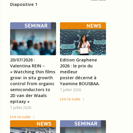
Diapositive 1
20/07/2026 :
Edition Graphene
Valentina REIN –
2026 : le prix du
« Watching thin films
meilleur
grow: in situ growth
poster décerné à
control from organic
Yasmine BOUSBAA.
semiconductors to
7 juillet 2026
2D van der Waals
Lire la suite
epitaxy »
7 juillet 2026
Lire la suite