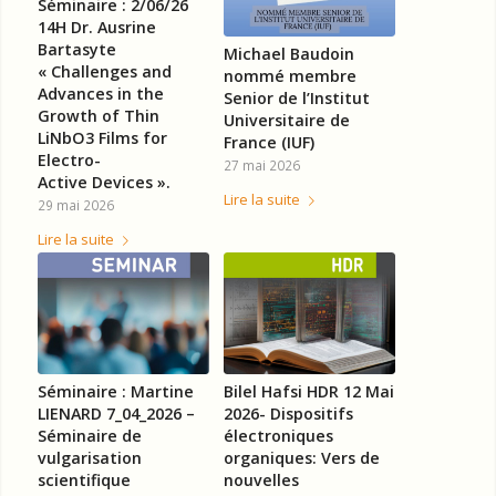
Séminaire : 2/06/26
14H Dr. Ausrine
Bartasyte
Michael Baudoin
« Challenges and
nommé membre
Advances in the
Senior de l’Institut
Growth of Thin
Universitaire de
LiNbO3 Films for
France (IUF)
Electro-
27 mai 2026
Active Devices ».
Lire la suite
29 mai 2026
Lire la suite
Séminaire : Martine
Bilel Hafsi HDR 12 Mai
LIENARD 7_04_2026 –
2026- Dispositifs
Séminaire de
électroniques
vulgarisation
organiques: Vers de
scientifique
nouvelles