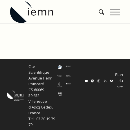
Cité
Scientifique
Plan
Avenue Henri
du
Poincaré
site
CS 60069
59 652
Villeneuve
d'Ascq Cedex,
France
Tel : 03 20 19 79
79