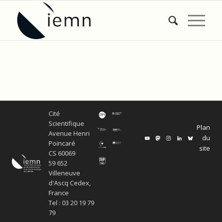
Cité
Scientifique
Plan
Avenue Henri
du
Poincaré
site
CS 60069
59 652
Villeneuve
d'Ascq Cedex,
France
Tel : 03 20 19 79
79