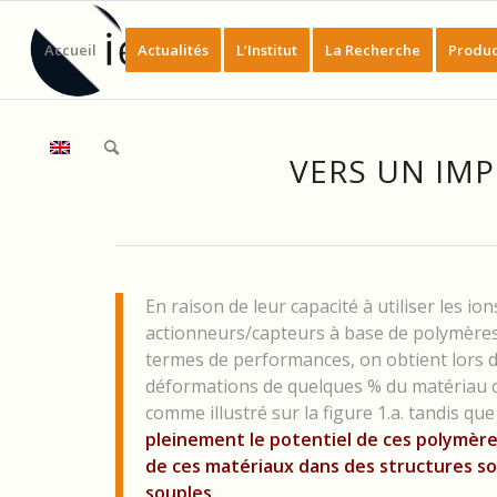
Accueil
Actualités
L’Institut
La Recherche
Produc
VERS UN IM
En raison de leur capacité à utiliser les io
actionneurs/capteurs à base de polymères
termes de performances, on obtient lors d
déformations de quelques % du matériau
comme illustré sur la figure 1.a. tandis q
pleinement le potentiel de ces polymère
de ces matériaux dans des structures s
souples.