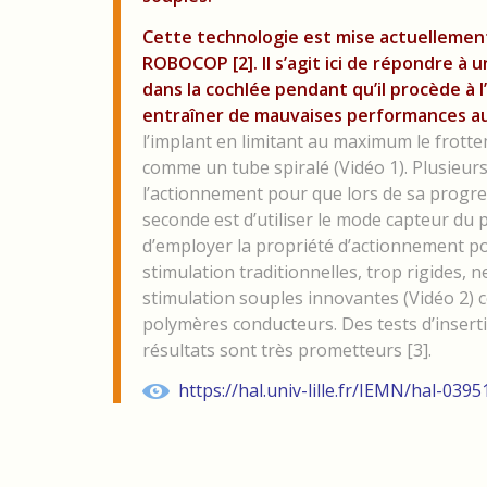
Cette technologie est mise actuellement
ROBOCOP [2]. Il s’agit ici de répondre à 
dans la cochlée pendant qu’il procède à 
entraîner de mauvaises performances au
l’implant en limitant au maximum le frotte
comme un tube spiralé (Vidéo 1). Plusieurs
l’actionnement pour que lors de sa progres
seconde est d’utiliser le mode capteur du 
d’employer la propriété d’actionnement pour
stimulation traditionnelles, trop rigides, n
stimulation souples innovantes (Vidéo 2) c
polymères conducteurs. Des tests d’insert
résultats sont très prometteurs [3].
https://hal.univ-lille.fr/IEMN/hal-039