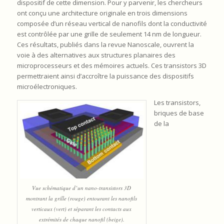
dispositif de cette dimension. Pour y parvenir, les chercheurs
ont conçu une architecture originale en trois dimensions
composée d’un réseau vertical de nanofils dont la conductivité
est contrôlée par une grille de seulement 14 nm de longueur.
Ces résultats, publiés dans la revue Nanoscale, ouvrent la
voie à des alternatives aux structures planaires des
microprocesseurs et des mémoires actuels. Ces transistors 3D
permettraient ainsi d’accroître la puissance des dispositifs
microélectroniques.
Les transistors,
briques de base
de la
Vue schématique d’un nano-transistors 3D
montrant la grille (rouge) entourant les nanofils
verticaux (vert) et séparant les contacts aux
extrémités de chaque nanofil (beige).