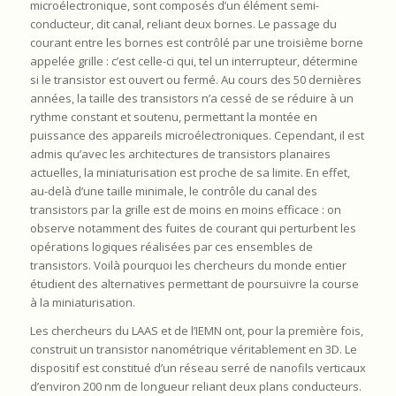
microélectronique, sont composés d’un élément semi-
conducteur, dit canal, reliant deux bornes. Le passage du
courant entre les bornes est contrôlé par une troisième borne
appelée grille : c’est celle-ci qui, tel un interrupteur, détermine
si le transistor est ouvert ou fermé. Au cours des 50 dernières
années, la taille des transistors n’a cessé de se réduire à un
rythme constant et soutenu, permettant la montée en
puissance des appareils microélectroniques. Cependant, il est
admis qu’avec les architectures de transistors planaires
actuelles, la miniaturisation est proche de sa limite. En effet,
au-delà d’une taille minimale, le contrôle du canal des
transistors par la grille est de moins en moins efficace : on
observe notamment des fuites de courant qui perturbent les
opérations logiques réalisées par ces ensembles de
transistors. Voilà pourquoi les chercheurs du monde entier
étudient des alternatives permettant de poursuivre la course
à la miniaturisation.
Les chercheurs du LAAS et de l’IEMN ont, pour la première fois,
construit un transistor nanométrique véritablement en 3D. Le
dispositif est constitué d’un réseau serré de nanofils verticaux
d’environ 200 nm de longueur reliant deux plans conducteurs.