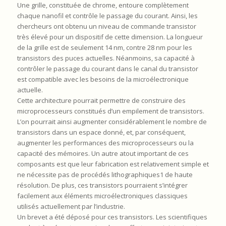
Une grille, constituée de chrome, entoure complètement
chaque nanofil et contrôle le passage du courant. Ainsi, les
chercheurs ont obtenu un niveau de commande transistor
très élevé pour un dispositif de cette dimension. La longueur
de la grille est de seulement 14 nm, contre 28 nm pour les
transistors des puces actuelles. Néanmoins, sa capacité à
contrôler le passage du courant dans le canal du transistor
est compatible avec les besoins de la microélectronique
actuelle.
Cette architecture pourrait permettre de construire des
microprocesseurs constitués d’un empilement de transistors.
L’on pourrait ainsi augmenter considérablement le nombre de
transistors dans un espace donné, et, par conséquent,
augmenter les performances des microprocesseurs ou la
capacité des mémoires. Un autre atout important de ces
composants est que leur fabrication est relativement simple et
ne nécessite pas de procédés lithographiques1 de haute
résolution. De plus, ces transistors pourraient s’intégrer
facilement aux éléments microélectroniques classiques
utilisés actuellement par l’industrie.
Un brevet a été déposé pour ces transistors. Les scientifiques