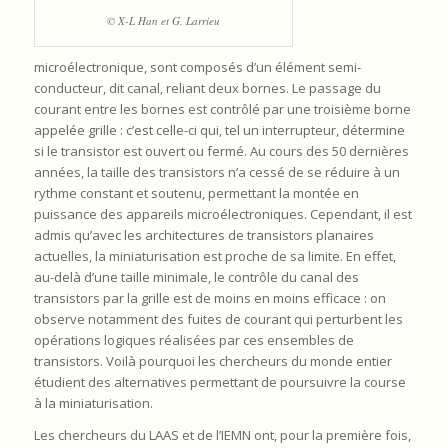
© X-L Han et G. Larrieu
microélectronique, sont composés d’un élément semi-
conducteur, dit canal, reliant deux bornes. Le passage du
courant entre les bornes est contrôlé par une troisième borne
appelée grille : c’est celle-ci qui, tel un interrupteur, détermine
si le transistor est ouvert ou fermé. Au cours des 50 dernières
années, la taille des transistors n’a cessé de se réduire à un
rythme constant et soutenu, permettant la montée en
puissance des appareils microélectroniques. Cependant, il est
admis qu’avec les architectures de transistors planaires
actuelles, la miniaturisation est proche de sa limite. En effet,
au-delà d’une taille minimale, le contrôle du canal des
transistors par la grille est de moins en moins efficace : on
observe notamment des fuites de courant qui perturbent les
opérations logiques réalisées par ces ensembles de
transistors. Voilà pourquoi les chercheurs du monde entier
étudient des alternatives permettant de poursuivre la course
à la miniaturisation.
Les chercheurs du LAAS et de l’IEMN ont, pour la première fois,