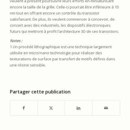
veulent à présent poursuivre leurs efforts en miniaturisant
encore la taille de la grille. Celle-ci pourrait être inférieure à 10
nm tout en offrant encore un contrôle du transistor
satisfaisant. De plus, ils veulent commencer à concevoir, de
concert avec des industriels, les dispositifs électroniques
futurs qui mettront à profit l’architecture 3D de ces transistors.
Notes :
1 Un procédé lithographique est une technique largement
utilisée en micro/nano technologie pour réaliser des
texturations de surface par transfert de motifs définis dans
une résine sensible.
Partager cette publication