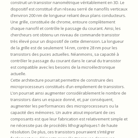
construit un transistor nanométrique véritablement en 3D. Le
dispositif est constitué d’un réseau serré de nanofils verticaux
d’environ 200 nm de longueur reliant deux plans conducteurs.
Une grille, constituée de chrome, entoure complètement
chaque nanofil et contrôle le passage du courant. Ainsi, les
chercheurs ont obtenu un niveau de commande transistor
très élevé pour un dispositif de cette dimension. La longueur
de la grille est de seulement 14 nm, contre 28 nm pour les
transistors des puces actuelles. Néanmoins, sa capacité à
contrôler le passage du courant dans le canal du transistor
est compatible avec les besoins de la microélectronique
actuelle.
Cette architecture pourrait permettre de construire des
microprocesseurs constitués d’un empilement de transistors.
L’on pourrait ainsi augmenter considérablement le nombre de
transistors dans un espace donné, et, par conséquent,
augmenter les performances des microprocesseurs ou la
capacité des mémoires. Un autre atout important de ces
composants est que leur fabrication est relativement simple et
ne nécessite pas de procédés lithographiques1 de haute
résolution. De plus, ces transistors pourraient s’intégrer