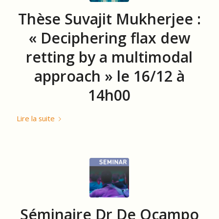
Thèse Suvajit Mukherjee :
« Deciphering flax dew
retting by a multimodal
approach » le 16/12 à
14h00
Lire la suite
Séminaire Dr De Ocampo