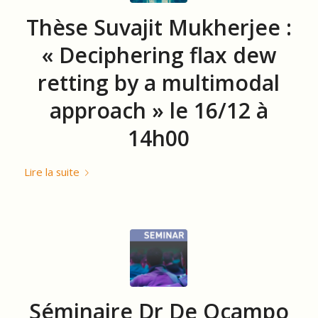
Thèse Suvajit Mukherjee :
« Deciphering flax dew
retting by a multimodal
approach » le 16/12 à
14h00
Lire la suite
Séminaire Dr De Ocampo