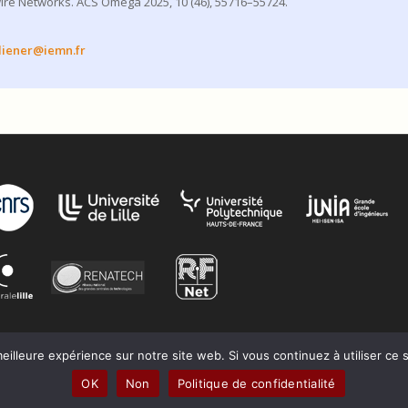
ire Networks. ACS Omega 2025, 10 (46), 55716–55724.
diener@iemn.fr
eilleure expérience sur notre site web. Si vous continuez à utiliser ce
OK
Non
Politique de confidentialité
Production