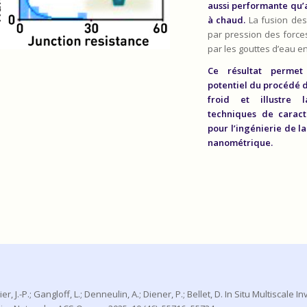
aussi performante qu’
à chaud.
La fusion des 
par pression des forces
par les gouttes d’eau e
Ce résultat permet 
potentiel du procédé d
froid et illustre 
techniques de caract
pour l’ingénierie de la
nanométrique.
r, J.-P.; Gangloff, L.; Denneulin, A.; Diener, P.; Bellet, D. In Situ Multiscale I