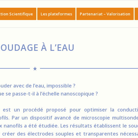
tion Scientifique
Les plateformes
Partenariat – Valorisation
SOUDAGE À L’EAU
uder avec de l’eau, impossible ?
ue se passe-t-il à l’échelle nanoscopique ?
té est un procédé proposé pour optimiser la conducti
ils. Par un dispositif avancé de microscopie multisonde
 nanofils a été étudiée. Les résultats établissent le sou
r créer des électrodes souples et transparentes nécessa