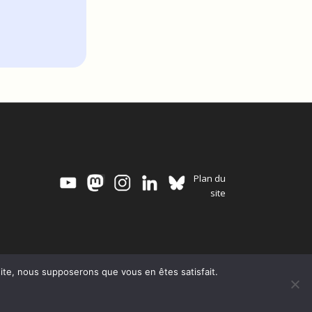
Plan du
site
 site, nous supposerons que vous en êtes satisfait.
 scientifique
Mentions légales
Politique de confidentialité