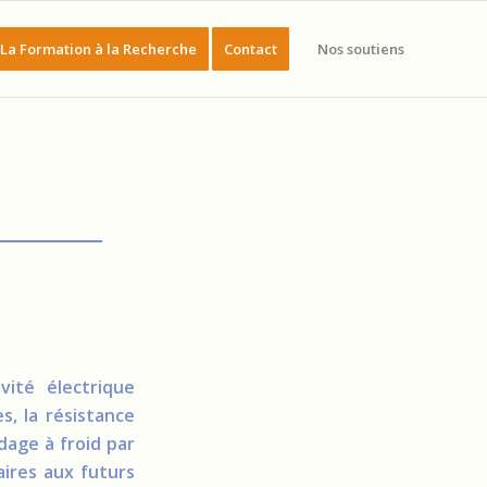
La Formation à la Recherche
Contact
Nos soutiens
vité électrique
s, la résistance
dage à froid par
ires aux futurs