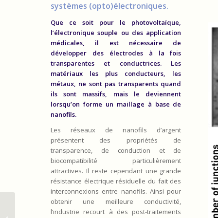
systèmes (opto)électroniques.
Que ce soit pour le photovoltaïque,
l’électronique souple ou des application
médicales, il est nécessaire de
développer des électrodes à la fois
transparentes et conductrices. Les
matériaux les plus conducteurs, les
métaux, ne sont pas transparents quand
ils sont massifs, mais le deviennent
lorsqu’on forme un maillage à base de
nanofils.
Les réseaux de nanofils d’argent
présentent des propriétés de
transparence, de conduction et de
biocompatibilité particulièrement
attractives. Il reste cependant une grande
résistance électrique résiduelle du fait des
interconnexions entre nanofils. Ainsi pour
obtenir une meilleure conductivité,
Des agents de cybersécurité
l’industrie recourt à des post-traitements