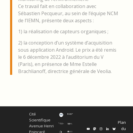
Ce travail fait en collaboration avec
Sébastien Pecqueur, au sein de l’équipe NCM
de l’IEMN, présente deux aspects :
1) la réalisation de capteurs organiques ;
2) la conception d’un système d’acquisition
sous application Android. Le prix a été remis
le 6 décembre 2022 à l’auditorium du V
(Paris), en présence de Mme Estelle
Brachlianoff, directrice générale de Veolia.
Cité
Scientifique
Plan
Avenue Henri
du
Poincaré