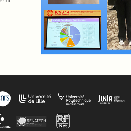
erior