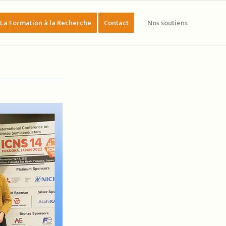
La Formation à la Recherche
Contact
Nos soutiens