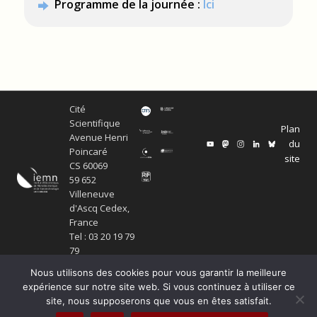
Programme de la journée :
Ici
Cité
Scientifique
Plan
Avenue Henri
du
Poincaré
site
CS 60069
59 652
Villeneuve
d'Ascq Cedex,
France
Tel : 03 20 19 79
79
Nous utilisons des cookies pour vous garantir la meilleure
expérience sur notre site web. Si vous continuez à utiliser ce
site, nous supposerons que vous en êtes satisfait.
© Copyright Service ECM et pôle SISR 2024