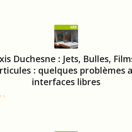
xis Duchesne : Jets, Bulles, Film
rticules : quelques problèmes 
interfaces libres
e