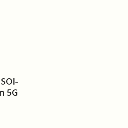
 SOI-
on 5G