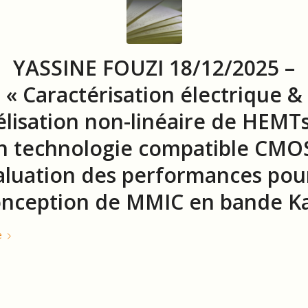
YASSINE FOUZI 18/12/2025 –
« Caractérisation électrique &
lisation non-linéaire de HEMT
n technologie compatible CMOS
aluation des performances pour
nception de MMIC en bande Ka
e