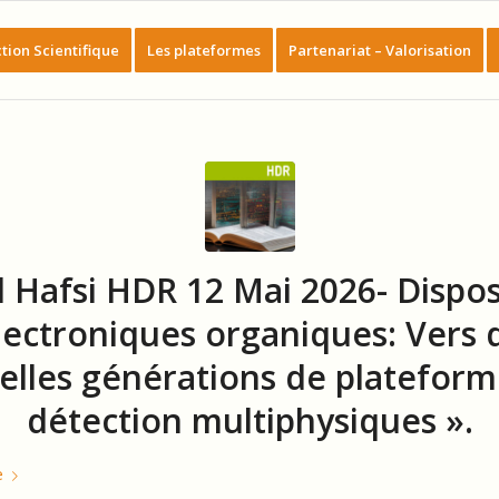
tion Scientifique
Les plateformes
Partenariat – Valorisation
l Hafsi HDR 12 Mai 2026- Dispos
lectroniques organiques: Vers 
elles générations de plateform
détection multiphysiques ».
e