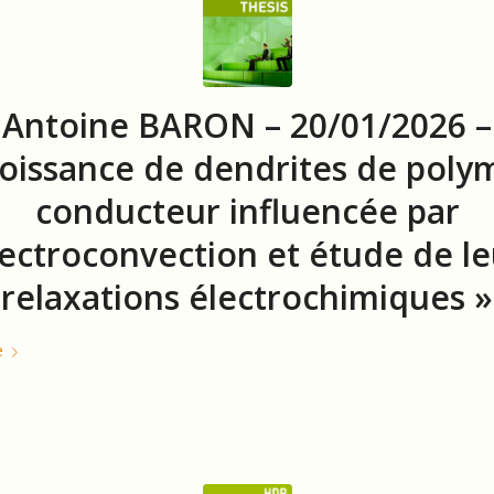
Antoine BARON – 20/01/2026 –
roissance de dendrites de poly
conducteur influencée par
électroconvection et étude de le
relaxations électrochimiques »
e