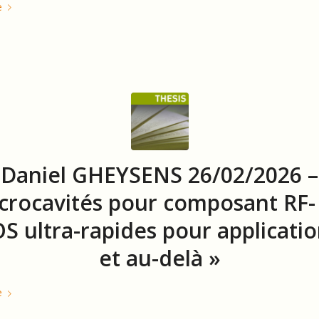
e
Daniel GHEYSENS 26/02/2026 –
crocavités pour composant RF-
 ultra-rapides pour applicati
et au-delà »
e