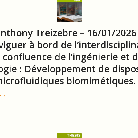
nthony Treizebre – 16/01/2026
iguer à bord de l’interdisciplin
a confluence de l’ingénierie et d
ogie : Développement de dispos
icrofluidiques biomimétiques.
e