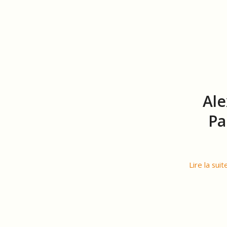
Ale
Pa
Lire la suit