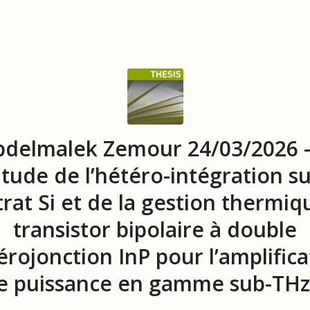
bdelmalek Zemour 24/03/2026 –
tude de l’hétéro-intégration s
trat Si et de la gestion thermiq
transistor bipolaire à double
érojonction InP pour l’amplifica
e puissance en gamme sub-THz