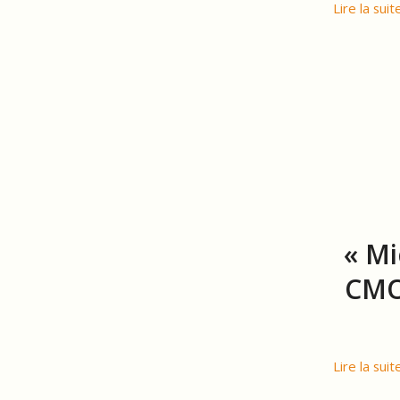
Lire la suit
« Mi
CMOS
Lire la suit