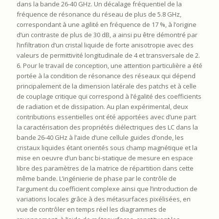
dans la bande 26-40 GHz. Un décalage fréquentiel de la
fréquence de résonance du réseau de plus de 5.8 GHz,
correspondant à une agilité en fréquence de 17 %, à l’origine
d’un contraste de plus de 30 dB, a ainsi pu être démontré par
l’infiltration d’un cristal liquide de forte anisotropie avec des
valeurs de permittivité longitudinale de 4 et transversale de 2.
6. Pour le travail de conception, une attention particulière a été
portée à la condition de résonance des réseaux qui dépend
principalement de la dimension latérale des patchs et à celle
de couplage critique qui correspond à l’égalité des coefficients
de radiation et de dissipation. Au plan expérimental, deux
contributions essentielles ont été apportées avec d’une part
la caractérisation des propriétés diélectriques des LC dans la
bande 26-40 GHz à l’aide d’une cellule guides d’onde, les
cristaux liquides étant orientés sous champ magnétique et la
mise en oeuvre d’un banc bi-statique de mesure en espace
libre des paramètres de la matrice de répartition dans cette
même bande. L’ingénierie de phase par le contrôle de
l’argument du coefficient complexe ainsi que l’introduction de
variations locales grâce à des métasurfaces pixélisées, en
vue de contrôler en temps réel les diagrammes de