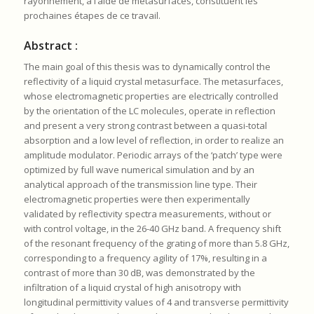
rayonnement, à l’aide de métasurfaces, constituent les
prochaines étapes de ce travail.
Abstract :
The main goal of this thesis was to dynamically control the
reflectivity of a liquid crystal metasurface. The metasurfaces,
whose electromagnetic properties are electrically controlled
by the orientation of the LC molecules, operate in reflection
and present a very strong contrast between a quasi-total
absorption and a low level of reflection, in order to realize an
amplitude modulator. Periodic arrays of the ‘patch’ type were
optimized by full wave numerical simulation and by an
analytical approach of the transmission line type. Their
electromagnetic properties were then experimentally
validated by reflectivity spectra measurements, without or
with control voltage, in the 26-40 GHz band. A frequency shift
of the resonant frequency of the grating of more than 5.8 GHz,
corresponding to a frequency agility of 17%, resulting in a
contrast of more than 30 dB, was demonstrated by the
infiltration of a liquid crystal of high anisotropy with
longitudinal permittivity values of 4 and transverse permittivity