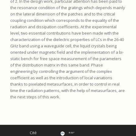
of 2. In the design work, particular attention has been paid to
the resonance condition of the gratings which depends mainly
on the lateral dimension of the patches and to the critical
coupling condition which corresponds to the equality of the
radiation and dissipation coefficients. At the experimental
level, two essential contributions have been made with the
characterization of the dielectric properties of LCs in the 26-40
GHz band using a waveguide cell, the liquid crystals being
oriented under magnetic field and the implementation of a bi-
static bench for free space measurement of the parameters
of the distribution matrix in this same band. Phase
engineering by controlling the argument of the complex
coefficient as well as the introduction of local variations
thanks to pixelated metasurfaces, in order to control in real
time the radiation patterns, with the help of metasurfaces, are
the next steps of this work.
Cité