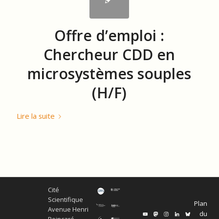
Offre d’emploi :
Chercheur CDD en
microsystèmes souples
(H/F)
Lire la suite
Cité
Scientifique
Plan
Avenue Henri
du