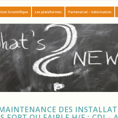
tion Scientifique
Les plateformes
Partenariat – Valorisation
 MAINTENANCE DES INSTALLAT
FORT OU FAIBLE H/F : CDI – A