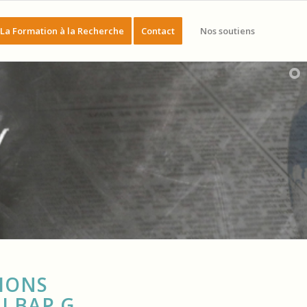
La Formation à la Recherche
Contact
Nos soutiens
IONS
I BAP G