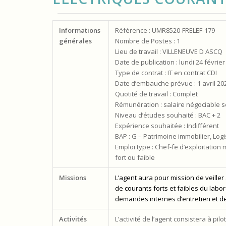
Informations
Référence : UMR8520-FRELEF-179
générales
Nombre de Postes : 1
Lieu de travail : VILLENEUVE D ASCQ
Date de publication : lundi 24 février
Type de contrat : IT en contrat CDI
Date d’embauche prévue : 1 avril 20
Quotité de travail : Complet
Rémunération : salaire négociable 
Niveau d’études souhaité : BAC + 2
Expérience souhaitée : Indifférent
BAP : G – Patrimoine immobilier, Log
Emploi type : Chef-fe d’exploitation
fort ou faible
Missions
L’agent aura pour mission de veille
de courants forts et faibles du labo
demandes internes d’entretien et d
Activités
L’activité de l’agent consistera à p