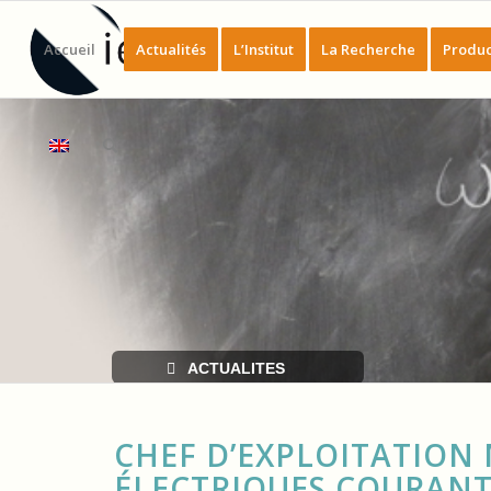
Accueil
Actualités
L’Institut
La Recherche
Produc
ACTUALITES
CHEF D’EXPLOITATION
ÉLECTRIQUES COURANTS 