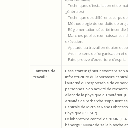
– Techniques d’installation et de 
générales).
– Technique des différents corps d
– Méthodologie de conduite de proje
– Réglementation sécurité incendie
– Marchés publics (connaissances d
exécution.
– Aptitude au travail en équipe et obj
– Avoir le sens de l’organisation et
– Faire preuve d’ouverture d’esprit.
Contexte de
L’assistant ingénieur exercera son a
travail :
Infrastructure du laboratoire central
l’autorité du responsable de ce servi
personnes. Son activité de recherche
allant de la physique du matériau 
activités de recherche s’appuient es
Centrale de Micro et Nano Fabrication
Physique (P.C.M.P).
Le laboratoire central de l’IEMN (13
héberge 1600m2 de salle blanche et 