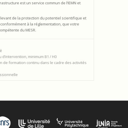
nfrastructure est un service commun de l’IEMN et
evant de la protection du potentiel scientifique et
, conformément à la réglementation, que votre
é compétente du MESR.
té
au d’intervention, minimum B1 / H0
an de formation continu dans le cadre des activités
ssionnelle