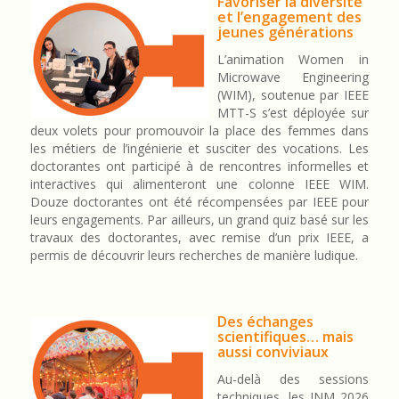
Favoriser la diversité
et l’engagement des
jeunes générations
L’animation Women in
Microwave Engineering
(WIM), soutenue par IEEE
MTT-S s’est déployée sur
deux volets pour promouvoir la place des femmes dans
les métiers de l’ingénierie et susciter des vocations. Les
doctorantes ont participé à de rencontres informelles et
interactives qui alimenteront une colonne IEEE WIM.
Douze doctorantes ont été récompensées par IEEE pour
leurs engagements. Par ailleurs, un grand quiz basé sur les
travaux des doctorantes, avec remise d’un prix IEEE, a
permis de découvrir leurs recherches de manière ludique.
Des échanges
scientifiques… mais
aussi conviviaux
Au-delà des sessions
techniques, les JNM 2026