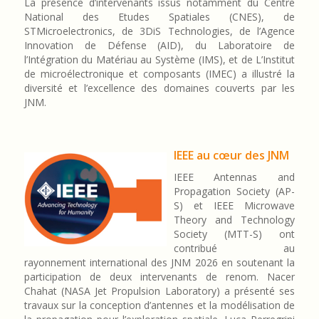
La présence d’intervenants issus notamment du Centre
National des Etudes Spatiales (CNES), de
STMicroelectronics, de 3DiS Technologies, de l’Agence
Innovation de Défense (AID), du Laboratoire de
l’Intégration du Matériau au Système (IMS), et de L’Institut
de microélectronique et composants (IMEC) a illustré la
diversité et l’excellence des domaines couverts par les
JNM.
IEEE au cœur des JNM
IEEE Antennas and
Propagation Society (AP-
S) et IEEE Microwave
Theory and Technology
Society (MTT-S) ont
contribué au
rayonnement international des JNM 2026 en soutenant la
participation de deux intervenants de renom. Nacer
Chahat (NASA Jet Propulsion Laboratory) a présenté ses
travaux sur la conception d’antennes et la modélisation de