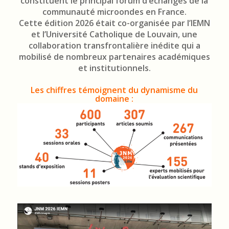
constituent le principal forum d’échanges de la
communauté microondes en France.
Cette édition 2026 était co-organisée par l’IEMN
et l’Université Catholique de Louvain, une
collaboration transfrontalière inédite qui a
mobilisé de nombreux partenaires académiques
et institutionnels.
Les chiffres témoignent du dynamisme du
domaine :