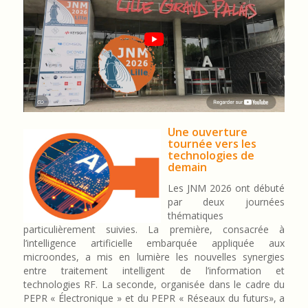
Une ouverture
tournée vers les
technologies de
demain
Les JNM 2026 ont débuté
par deux journées
thématiques
particulièrement suivies. La première, consacrée à
l’intelligence artificielle embarquée appliquée aux
microondes, a mis en lumière les nouvelles synergies
entre traitement intelligent de l’information et
technologies RF. La seconde, organisée dans le cadre du
PEPR « Électronique » et du PEPR « Réseaux du futurs», a