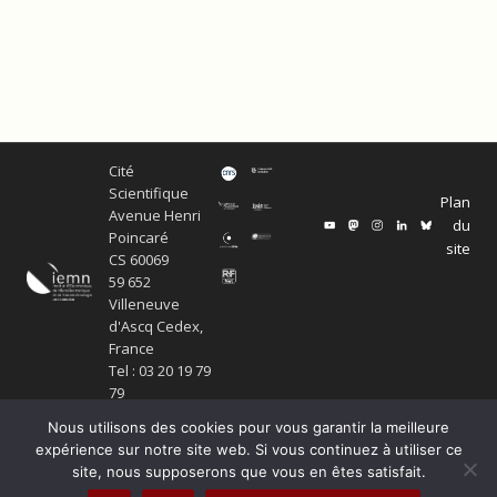
Cité
Scientifique
Plan
Avenue Henri
du
Poincaré
site
CS 60069
59 652
Villeneuve
d'Ascq Cedex,
France
Tel : 03 20 19 79
79
Nous utilisons des cookies pour vous garantir la meilleure
expérience sur notre site web. Si vous continuez à utiliser ce
site, nous supposerons que vous en êtes satisfait.
© Copyright Service ECM et pôle SISR 2024