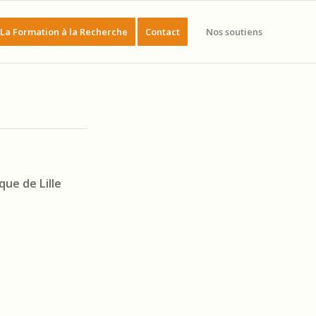
La Formation à la Recherche
Contact
Nos soutiens
ue de Lille