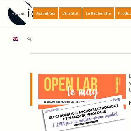
Accueil
Actualités
L’Institut
La Recherche
Produc