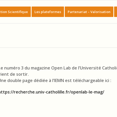
tion Scientifique
Les plateformes
Partenariat – Valorisation
Le numéro 3 du magazine Open Lab de l’Université Catholiq
vient de sortir.
Une double page dédiée à l’IEMN est téléchargeable ici :
https://recherche.univ-catholille.fr/openlab-le-mag/