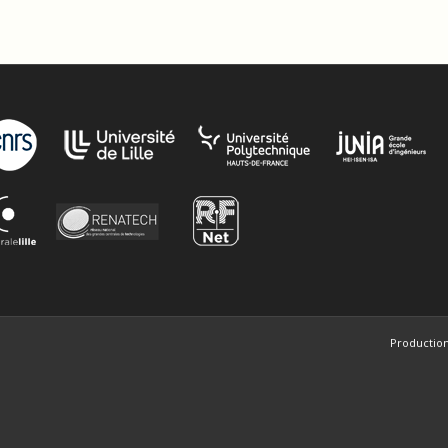
Production