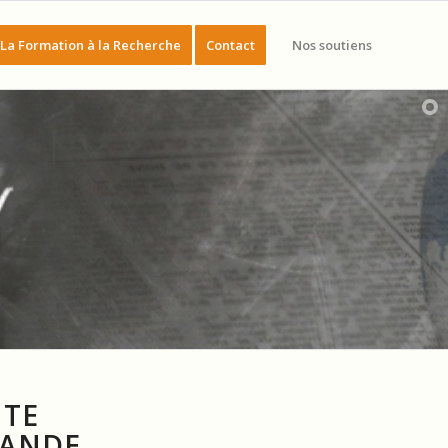
La Formation à la Recherche
Contact
Nos soutiens
NTE
BANDE