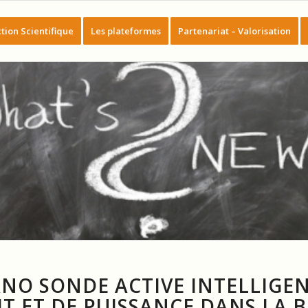
tion Scientifique
Les plateformes
Partenariat – Valorisation
NANO SONDE ACTIVE INTELLIGE
T ET DE PUISSANCE DANS LA 