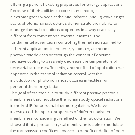
offering a panel of exciting properties for energy applications.
Because of their abilities to control and manage
electromagnetic waves at the Mid-Infrared (Mid-IR) wavelength
scale, photonic nanostructures demonstrate their ability to
manage thermal radiations properties in a way drastically
different from conventional thermal emitters. The
fundamental advances in controlling thermal radiation led to
different applications in the energy domain, as thermo
photovoltaic devices or through the concept of daytime
radiative cooling to passively decrease the temperature of
terrestrial structures. Recently, another field of application has
appeared in the thermal radiation control, with the
introduction of photonic nanostructures in textiles for
personal thermoregulation.
The goal of the thesis is to study different passive photonic
membranes that modulate the human body optical radiations
in the Mid-IR for personal thermoregulation. We have
investigated the optical properties of different polymer
membranes, considering the effect of their structuration. We
showed that a photonic crystal membrane is able to modulate
the transmission coefficient by 28% in benefit or deficit of both