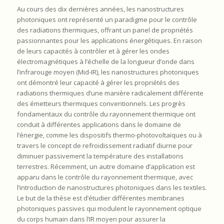
Au cours des dix dernières années, les nanostructures
photoniques ont représenté un paradigme pour le contrôle
des radiations thermiques, offrant un panel de propriétés
passionnantes pour les applications énergétiques. En raison
de leurs capacités à contrôler et à gérer les ondes
électromagnétiques à l’échelle de la longueur d’onde dans
l’infrarouge moyen (Mid-IR), les nanostructures photoniques
ont démontré leur capacité à gérer les propriétés des
radiations thermiques d’une manière radicalement différente
des émetteurs thermiques conventionnels. Les progrès
fondamentaux du contrôle du rayonnement thermique ont
conduit à différentes applications dans le domaine de
l’énergie, comme les dispositifs thermo-photovoltaïques ou à
travers le concept de refroidissement radiatif diurne pour
diminuer passivement la température des installations
terrestres. Récemment, un autre domaine d’application est
apparu dans le contrôle du rayonnement thermique, avec
l’introduction de nanostructures photoniques dans les textiles.
Le but de la thèse est d’étudier différentes membranes
photoniques passives qui modulent le rayonnement optique
du corps humain dans l’IR moyen pour assurer la