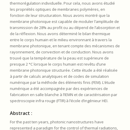
thermorégulation individuelle. Pour cela, nous avons étudié
les propriétés optiques de membranes polymères, en
fonction de leur structuration. Nous avons montré que la
membrane photonique est capable de moduler l’amplitude de
transmission de 28% au profit ou au dépend de l’absorption et
de la réflexion. Nous avons déterminé le bilan thermique
entre le corps humain et le milieu environnant à travers la
membrane photonique, en tenant compte des mécanismes de
rayonnement, de convection et de conduction. Nous avons
trouvé que la température de la peau est supérieure de
presque 2 °C lorsque le corps humain est revêtu d’une
membrane photonique structurée. Cette étude a été réalisée
à partir de calculs analytiques et de codes de simulation
numérique par la méthode des éléments finis (FEM). L’étude
numérique a été accompagnée par des expériences de
fabrication en salle blanche à l’IEMN et de caractérisation par
spectroscopie infra rouge (FTIR) à l’école d’ingénieur HEI.
Abstract :
For the past ten years, photonic nanostructures have
represented a paradigm for the control of thermal radiations,