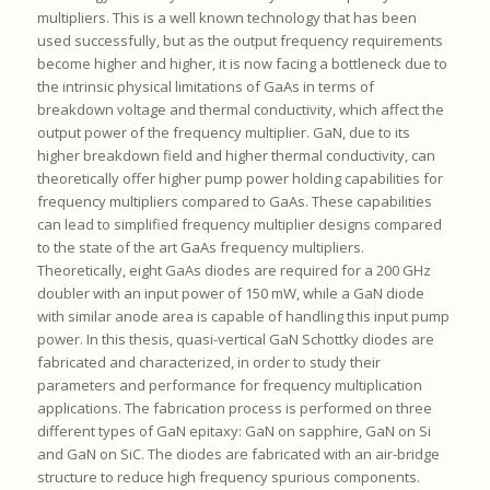
multipliers. This is a well known technology that has been
used successfully, but as the output frequency requirements
become higher and higher, it is now facing a bottleneck due to
the intrinsic physical limitations of GaAs in terms of
breakdown voltage and thermal conductivity, which affect the
output power of the frequency multiplier. GaN, due to its
higher breakdown field and higher thermal conductivity, can
theoretically offer higher pump power holding capabilities for
frequency multipliers compared to GaAs. These capabilities
can lead to simplified frequency multiplier designs compared
to the state of the art GaAs frequency multipliers.
Theoretically, eight GaAs diodes are required for a 200 GHz
doubler with an input power of 150 mW, while a GaN diode
with similar anode area is capable of handling this input pump
power. In this thesis, quasi-vertical GaN Schottky diodes are
fabricated and characterized, in order to study their
parameters and performance for frequency multiplication
applications. The fabrication process is performed on three
different types of GaN epitaxy: GaN on sapphire, GaN on Si
and GaN on SiC. The diodes are fabricated with an air-bridge
structure to reduce high frequency spurious components.