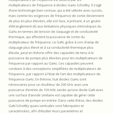
multiplicateurs de fréquence à diodes GaAs Schottky. Il s’agit
d’une technologie bien connue, qui a été utilisée avec succès,
mais comme les exigences de fréquence de sortie deviennent
de plus en plus élevées, elle est face, à présent, à un goulot
d’étranglement dû aux limitations physiques intrinsèques du
GaAs en termes de tension de claquage et de conductivité
thermique, qui affectent la puissance de sortie du
multiplicateur de fréquence. Le GaN, grâce à son champ de
claquage plus élevé et à sa conductivité thermique plus
élevée, peut en théorie offrir des capacités de tenu à la
puissance de pompe plus élevées pour les multiplicateurs de
fréquence par rapport au GaAs. Ces capacités peuvent
conduire à des conceptions simplifiées de multiplicateurs de
fréquence, par rapport à l’état de l’art des multiplicateurs de
fréquence GaAs. En théorie, huit diodes GaAs sont
nécessaires pour un doubleur de 200 GHz avec une
puissance d’entrée de 150 mW, tandis qu’une diode GaN avec
une surface d’anode similaire est capable de gérer cette
puissance de pompe en entrée. Dans cette thèse, des diodes
GaN Schottky quasi-verticales sont fabriquées et
caractérisées, afin d’étudier leurs paramètres et