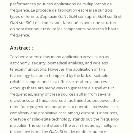
performances pour des applications de multiplication de
fréquence. Le procédé de fabrication est réalisé sur trois
types différents d’épitaxie GaN : GaN sur saphir, GaN sur Si et
GaN sur SiC. Les diodes sont fabriquées avec une structure
en pont d’air pour réduire les composants parasites à haute
fréquence.
Abstract :
Terahertz science has many application areas, such as
astronomy, security, biomedical analysis, and wireless
telecommunications. However, the application of THz
technology has been hampered by the lack of suitable,
reliable, compact and cost-effective terahertz sources.
Although there are many ways to generate a signal at THz
frequencies, many of these sources suffer from several
drawbacks and limitations, such as limited output power, the
need for cryogenic temperatures to operate, excessive size,
complexity and prohibitive cost. Among current THz sources,
one type of solid-state technology stands out: the frequency
multiplier. The current state of the art in frequency multiplier
technology is held by GaAs Schottky diode frequency