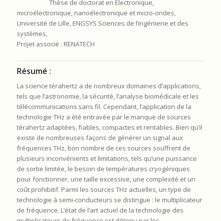
Thèse de doctorat en Electronique,
microélectronique, nanoélectronique et micro-ondes,
Université de Lille, ENGSYS Sciences de l’ingénierie et des
systèmes,
Projet associé : RENATECH
Résumé :
La science térahertz a de nombreux domaines d’applications,
tels que l’astronomie, la sécurité, l’analyse biomédicale et les
télécommunications sans fil. Cependant, l’application de la
technologie THz a été entravée par le manque de sources
térahertz adaptées, fiables, compactes et rentables. Bien qu’il
existe de nombreuses façons de générer un signal aux
fréquences THz, bon nombre de ces sources souffrent de
plusieurs inconvénients et limitations, tels qu’une puissance
de sortie limitée, le besoin de températures cryogéniques
pour fonctionner, une taille excessive, une complexité et un
coût prohibitif. Parmi les sources THz actuelles, un type de
technologie à semi-conducteurs se distingue : le multiplicateur
de fréquence. L’état de l’art actuel de la technologie des
multiplicateurs de fréquence est détenu par les