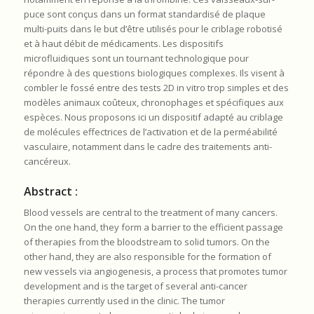
puce sont conçus dans un format standardisé de plaque
multi-puits dans le but d’être utilisés pour le criblage robotisé
et à haut débit de médicaments. Les dispositifs
microfluidiques sont un tournant technologique pour
répondre à des questions biologiques complexes. Ils visent à
combler le fossé entre des tests 2D in vitro trop simples et des
modèles animaux coûteux, chronophages et spécifiques aux
espèces. Nous proposons ici un dispositif adapté au criblage
de molécules effectrices de l’activation et de la perméabilité
vasculaire, notamment dans le cadre des traitements anti-
cancéreux.
Abstract :
Blood vessels are central to the treatment of many cancers.
On the one hand, they form a barrier to the efficient passage
of therapies from the bloodstream to solid tumors. On the
other hand, they are also responsible for the formation of
new vessels via angiogenesis, a process that promotes tumor
development and is the target of several anti-cancer
therapies currently used in the clinic. The tumor