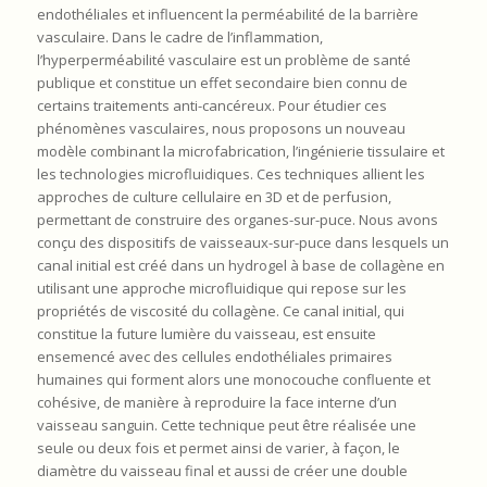
endothéliales et influencent la perméabilité de la barrière
vasculaire. Dans le cadre de l’inflammation,
l’hyperperméabilité vasculaire est un problème de santé
publique et constitue un effet secondaire bien connu de
certains traitements anti-cancéreux. Pour étudier ces
phénomènes vasculaires, nous proposons un nouveau
modèle combinant la microfabrication, l’ingénierie tissulaire et
les technologies microfluidiques. Ces techniques allient les
approches de culture cellulaire en 3D et de perfusion,
permettant de construire des organes-sur-puce. Nous avons
conçu des dispositifs de vaisseaux-sur-puce dans lesquels un
canal initial est créé dans un hydrogel à base de collagène en
utilisant une approche microfluidique qui repose sur les
propriétés de viscosité du collagène. Ce canal initial, qui
constitue la future lumière du vaisseau, est ensuite
ensemencé avec des cellules endothéliales primaires
humaines qui forment alors une monocouche confluente et
cohésive, de manière à reproduire la face interne d’un
vaisseau sanguin. Cette technique peut être réalisée une
seule ou deux fois et permet ainsi de varier, à façon, le
diamètre du vaisseau final et aussi de créer une double