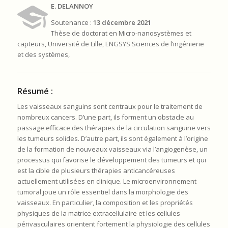
E. DELANNOY
Soutenance :
13 décembre 2021
Thèse de doctorat en Micro-nanosystèmes et
capteurs, Université de Lille, ENGSYS Sciences de l’ingénierie
et des systèmes,
Résumé :
Les vaisseaux sanguins sont centraux pour le traitement de
nombreux cancers. D’une part, ils forment un obstacle au
passage efficace des thérapies de la circulation sanguine vers
les tumeurs solides. D’autre part, ils sont également à l’origine
de la formation de nouveaux vaisseaux via l’angiogenèse, un
processus qui favorise le développement des tumeurs et qui
est la cible de plusieurs thérapies anticancéreuses
actuellement utilisées en clinique. Le microenvironnement
tumoral joue un rôle essentiel dans la morphologie des
vaisseaux. En particulier, la composition et les propriétés
physiques de la matrice extracellulaire et les cellules
périvasculaires orientent fortement la physiologie des cellules