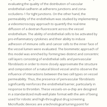
evaluating the quality of the distribution of vascular
endothelial-cadherin at adherens junctions and zona-
occludens-1 for tight junctions. On the other hand, the
permeability of the endothelium was studied by implementing
a videomicroscopy approach to quantify the real-time
diffusion of a dextran-fluorescent across the vessel
endothelium. The ability of endothelial cells to be activated by
pro-inflammatory cytokines and their ability to induce
adhesion of immune cells and cancer cells to the inner face of
the vessel lumen were evaluated. The biomimetic approach of
this model was enriched by forming two distinct and concentric
cell layers consisting of endothelial cells and perivascular
fibroblasts in order to more closely approximate the structure
and composition of a natural blood vessel and to observe the
influence of interactions between the two cell types on vessel
permeability. Thus, the presence of perivascular fibroblasts
significantly reinforces the endothelial barrier, particularly in
response to thrombin. These vessels-on-a-chip are designed
in a standardized multi-well plate format with the aim of being
used for robotic and high-throughput drug screening.
Microfluidic devices are a technological turning point for