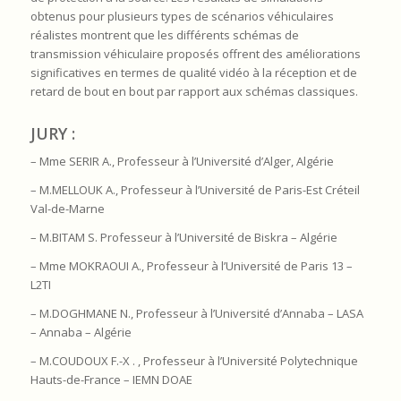
obtenus pour plusieurs types de scénarios véhiculaires
réalistes montrent que les différents schémas de
transmission véhiculaire proposés offrent des améliorations
significatives en termes de qualité vidéo à la réception et de
retard de bout en bout par rapport aux schémas classiques.
JURY :
– Mme SERIR A., Professeur à l’Université d’Alger, Algérie
– M.MELLOUK A., Professeur à l’Université de Paris-Est Créteil
Val-de-Marne
– M.BITAM S. Professeur à l’Université de Biskra – Algérie
– Mme MOKRAOUI A., Professeur à l’Université de Paris 13 –
L2TI
– M.DOGHMANE N., Professeur à l’Université d’Annaba – LASA
– Annaba – Algérie
– M.COUDOUX F.-X . , Professeur à l’Université Polytechnique
Hauts-de-France – IEMN DOAE