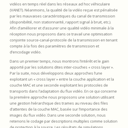
vidéos en temps réel dans les réseaux ad hoc véhiculaire
(VANET). Néanmoins, la qualité de la vidéo reçue est pénalisée
par les mauvaises caractéristiques du canal de transmission
(disponibilité, non stationnarité, rapport signal à bruit, etc.).
Afin d’améliorer et d’assurer une qualité vidéo minimale à la
réception nous proposons dans ce travail une optimisation
conjointe source-canal-protocole de la transmission en tenant
compte à la fois des paramètres de transmission et
d’encodage vidéo.
Dans un premier temps, nous montrons l’intérêt et le gain
apporté par les solutions dites inter-couches « cross layer ».
Par la suite, nous développons deux approches l’une
exploitant un « cross layer » entre la couche application et la
couche MAC et une seconde exploitant les protocoles de
transports dans l’adaptation du flux vidéo. En ce qui concerne
la première approche nous proposons une solution utilisant
une gestion hiérarchique des trames au niveau des files
d’attentes de la couche MAC, basée sur l’importance des
images du flux vidéo. Dans une seconde solution, nous
retenons le codage par descriptions multiples comme solution
de protection à la source. Les résultats de simulations