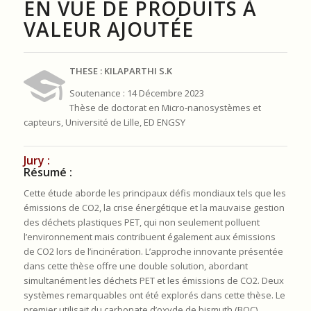
EN VUE DE PRODUITS À
VALEUR AJOUTÉE
THESE : KILAPARTHI S.K
Soutenance : 14 Décembre 2023
Thèse de doctorat en Micro-nanosystèmes et
capteurs, Université de Lille, ED ENGSY
Jury :
Résumé :
Cette étude aborde les principaux défis mondiaux tels que les
émissions de CO2, la crise énergétique et la mauvaise gestion
des déchets plastiques PET, qui non seulement polluent
l’environnement mais contribuent également aux émissions
de CO2 lors de l’incinération. L’approche innovante présentée
dans cette thèse offre une double solution, abordant
simultanément les déchets PET et les émissions de CO2. Deux
systèmes remarquables ont été explorés dans cette thèse. Le
premier utilisait du carbonate d’oxyde de bismuth (BOC)