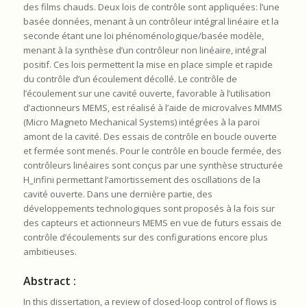
des films chauds. Deux lois de contrôle sont appliquées: l’une
basée données, menant à un contrôleur intégral linéaire et la
seconde étant une loi phénoménologique/basée modèle,
menant à la synthèse d’un contrôleur non linéaire, intégral
positif. Ces lois permettent la mise en place simple et rapide
du contrôle d’un écoulement décollé. Le contrôle de
l’écoulement sur une cavité ouverte, favorable à l’utilisation
d’actionneurs MEMS, est réalisé à l’aide de microvalves MMMS
(Micro Magneto Mechanical Systems) intégrées à la paroi
amont de la cavité. Des essais de contrôle en boucle ouverte
et fermée sont menés. Pour le contrôle en boucle fermée, des
contrôleurs linéaires sont conçus par une synthèse structurée
H_infini permettant l’amortissement des oscillations de la
cavité ouverte. Dans une dernière partie, des
développements technologiques sont proposés à la fois sur
des capteurs et actionneurs MEMS en vue de futurs essais de
contrôle d’écoulements sur des configurations encore plus
ambitieuses.
Abstract :
In this dissertation, a review of closed-loop control of flows is