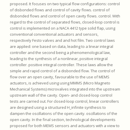
proposed. It focuses on two typical flow configurations: control
of disbonded flows and control of cavity flows. control of
disbonded flows and control of open cavity flows. control. With
regard to the control of separated flows, closed-loop control is
control is implemented on a NACA 4412 type solid flap, using
conventional conventional actuators and sensors,
respectively Festo valves and and hot film. Two control laws
are applied: one based on data, leading to a linear integral
controller and the second being a phenomenological law,
leading to the synthesis of a nonlinear, positive integral
controller. positive integral controller. These laws allow the
simple and rapid control of a disbonded flow. The control of
flow over an open cavity, favourable to the use of MEMS
actuators, is achieved using using MMMS (Micro Magneto
Mechanical Systems) microvalves integrated into the upstream
upstream wall of the cavity. Open- and closed-loop control
tests are carried out. For closed-loop control, linear controllers
are designed using a structured H_infinite synthesis to
dampen the oscillations of the open cavity. oscillations of the
open cavity. In the final section, technological developments
proposed for both MEMS sensors and actuators with a view to