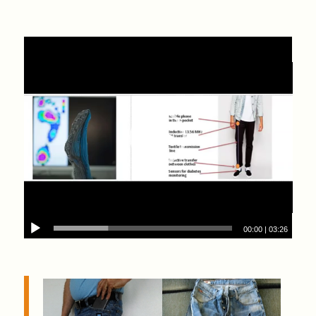
00:00
|
03:26