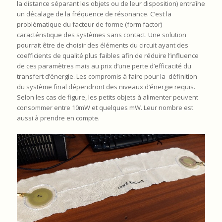
la distance séparant les objets ou de leur disposition) entraîne
un décalage de la fréquence de résonance. C’est la
problématique du facteur de forme (form factor)
caractéristique des systèmes sans contact. Une solution
pourrait être de choisir des éléments du circuit ayant des
coefficients de qualité plus faibles afin de réduire l’influence
de ces paramètres mais au prix d’une perte d’efficacité du
transfert d’énergie. Les compromis à faire pour la définition
du système final dépendront des niveaux d’énergie requis.
Selon les cas de figure, les petits objets à alimenter peuvent
consommer entre 10mW et quelques mW. Leur nombre est
aussi à prendre en compte.