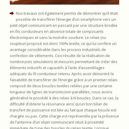
Nos travaux ont également permis de démontrer qu’il était
possible de transférer l’énergie d’un smartphone vers un
petit objet communicant en passant par une structure brodée
en fils conducteurs en absence totale de composants
électroniques et sans la moindre soudure. Le relais (ou
coupleur) proposé est donc 100% textile, ce qui lui confère un
avantage considérable dans les process industriels de
confection de vêtements. Ceci résulte de la réalisation de
nombreuses simulations et mesures permettant de créer des
éléments inductifs et capacitifs à l’aide d’assemblages
adéquats du fil conducteur retenu. Après avoir démontré la
faisabilité de transférer de l’énergie grâce à un premier relais
composé de deux boucles textiles reliées par une certaine
longueur de lignes de transmission parallèles, nous avons
généralisé le procédé à des relais à N boucles. Dans ce cas, la
difficulté d’obtenir la résonance ainsi qu’un bon bilan de
transfert de puissance est liée au fait que chaque boucle est
chargée ou pas. Cette charge est représentée par la présence
de l’antenne d’un objet communicant situé à proximité
immédiate de l’une des boucles du relais textile. Lorsque