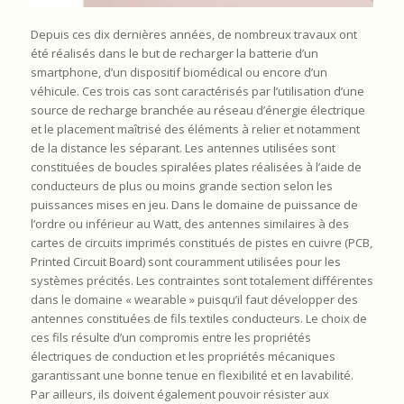
Depuis ces dix dernières années, de nombreux travaux ont
été réalisés dans le but de recharger la batterie d’un
smartphone, d’un dispositif biomédical ou encore d’un
véhicule. Ces trois cas sont caractérisés par l’utilisation d’une
source de recharge branchée au réseau d’énergie électrique
et le placement maîtrisé des éléments à relier et notamment
de la distance les séparant. Les antennes utilisées sont
constituées de boucles spiralées plates réalisées à l’aide de
conducteurs de plus ou moins grande section selon les
puissances mises en jeu. Dans le domaine de puissance de
l’ordre ou inférieur au Watt, des antennes similaires à des
cartes de circuits imprimés constitués de pistes en cuivre (PCB,
Printed Circuit Board) sont couramment utilisées pour les
systèmes précités. Les contraintes sont totalement différentes
dans le domaine « wearable » puisqu’il faut développer des
antennes constituées de fils textiles conducteurs. Le choix de
ces fils résulte d’un compromis entre les propriétés
électriques de conduction et les propriétés mécaniques
garantissant une bonne tenue en flexibilité et en lavabilité.
Par ailleurs, ils doivent également pouvoir résister aux