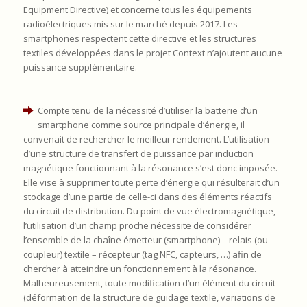
Equipment Directive) et concerne tous les équipements
radioélectriques mis sur le marché depuis 2017. Les
smartphones respectent cette directive et les structures
textiles développées dans le projet Context n’ajoutent aucune
puissance supplémentaire.
Compte tenu de la nécessité d’utiliser la batterie d’un
smartphone comme source principale d’énergie, il
convenait de rechercher le meilleur rendement. L’utilisation
d’une structure de transfert de puissance par induction
magnétique fonctionnant à la résonance s’est donc imposée.
Elle vise à supprimer toute perte d’énergie qui résulterait d’un
stockage d’une partie de celle-ci dans des éléments réactifs
du circuit de distribution. Du point de vue électromagnétique,
l’utilisation d’un champ proche nécessite de considérer
l’ensemble de la chaîne émetteur (smartphone) – relais (ou
coupleur) textile – récepteur (tag NFC, capteurs, …) afin de
chercher à atteindre un fonctionnement à la résonance.
Malheureusement, toute modification d’un élément du circuit
(déformation de la structure de guidage textile, variations de