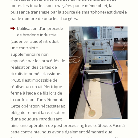
toutes les boucles sont chargées par le même objet, la
puissance transmise par la source (le smartphone) est divisée
par le nombre de boucles chargées.
L’utilisation d’un procédé
de broderie industriel
(cadence rapide) introduit
une contrainte
supplémentaire non
imposée par les procédés de
réalisation des cartes de
circuits imprimés classiques
(PCB). Il est impossible de
réaliser un circuit électrique
fermé à l’aide de fils lors de
la confection d’un vêtement.
Cette opération nécessiterait
obligatoirement la réalisation
d’une soudure introduisant
ainsi une opération de post-processing très coûteuse. Face à
cette contrainte, nous avons également démontré que