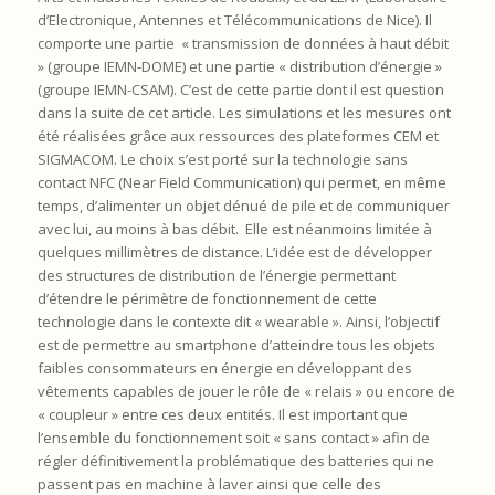
d’Electronique, Antennes et Télécommunications de Nice). Il
comporte une partie « transmission de données à haut débit
» (groupe IEMN-DOME) et une partie « distribution d’énergie »
(groupe IEMN-CSAM). C’est de cette partie dont il est question
dans la suite de cet article. Les simulations et les mesures ont
été réalisées grâce aux ressources des plateformes CEM et
SIGMACOM. Le choix s’est porté sur la technologie sans
contact NFC (Near Field Communication) qui permet, en même
temps, d’alimenter un objet dénué de pile et de communiquer
avec lui, au moins à bas débit. Elle est néanmoins limitée à
quelques millimètres de distance. L’idée est de développer
des structures de distribution de l’énergie permettant
d’étendre le périmètre de fonctionnement de cette
technologie dans le contexte dit « wearable ». Ainsi, l’objectif
est de permettre au smartphone d’atteindre tous les objets
faibles consommateurs en énergie en développant des
vêtements capables de jouer le rôle de « relais » ou encore de
« coupleur » entre ces deux entités. Il est important que
l’ensemble du fonctionnement soit « sans contact » afin de
régler définitivement la problématique des batteries qui ne
passent pas en machine à laver ainsi que celle des