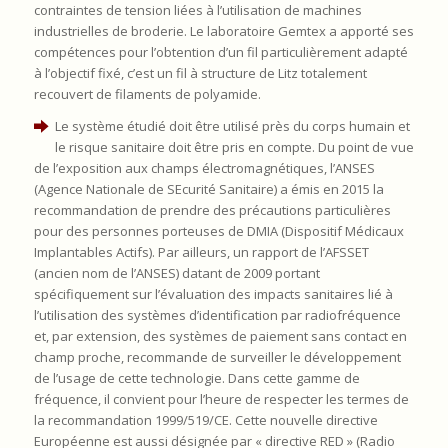
contraintes de tension liées à l’utilisation de machines
industrielles de broderie. Le laboratoire Gemtex a apporté ses
compétences pour l’obtention d’un fil particulièrement adapté
à l’objectif fixé, c’est un fil à structure de Litz totalement
recouvert de filaments de polyamide.
Le système étudié doit être utilisé près du corps humain et
le risque sanitaire doit être pris en compte. Du point de vue
de l’exposition aux champs électromagnétiques, l’ANSES
(Agence Nationale de SEcurité Sanitaire) a émis en 2015 la
recommandation de prendre des précautions particulières
pour des personnes porteuses de DMIA (Dispositif Médicaux
Implantables Actifs). Par ailleurs, un rapport de l’AFSSET
(ancien nom de l’ANSES) datant de 2009 portant
spécifiquement sur l’évaluation des impacts sanitaires lié à
l’utilisation des systèmes d’identification par radiofréquence
et, par extension, des systèmes de paiement sans contact en
champ proche, recommande de surveiller le développement
de l’usage de cette technologie. Dans cette gamme de
fréquence, il convient pour l’heure de respecter les termes de
la recommandation 1999/519/CE. Cette nouvelle directive
Européenne est aussi désignée par « directive RED » (Radio