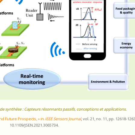
e de synthèse : Capteurs résonnants passifs, conceptions et applications.
d Future Prospects, » in
IEEE Sensors Journal
, vol. 21, no. 11, pp. 12618-126
10.1109/JSEN.2021.3065734.