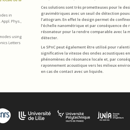
Ces solutions sont très prometteuses pour le de
gravimétriques avec un seuil de détection pouv
odes in
l’attogram. En effet le design permet de confine
 Appl. Phys.,
l’échelle nanométrique et par conséquence de 
résonateur pour la rendre comparable avec la m
d modes using
détecter.
nics Letters
Le SPnC peut également être utilisé pour ralent
significative la vitesse des ondes acoustiques en
phénomènes de résonance locale et, par conséqu
rayonnement acoustique vers les milieux envir
en cas de contact avec un liquide.