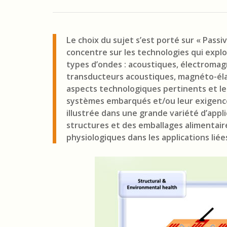
Le choix du sujet s’est porté sur « Pass
concentre sur les technologies qui expl
types d’ondes : acoustiques, électroma
transducteurs acoustiques, magnéto-élas
aspects technologiques pertinents et le
systèmes embarqués et/ou leur exigence
illustrée dans une grande variété d’applic
structures et des emballages alimentair
physiologiques dans les applications liées 