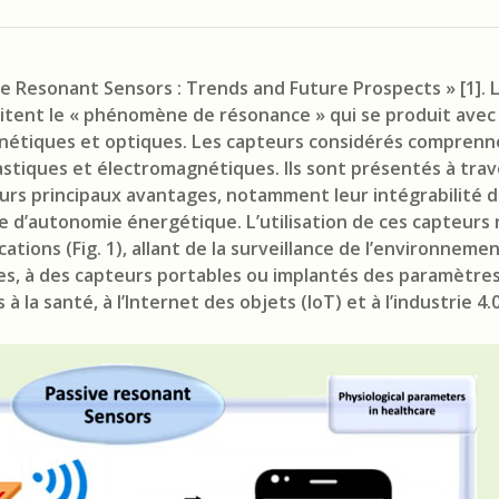
ive Resonant Sensors : Trends and Future Prospects » [1]. 
oitent le « phénomène de résonance » qui se produit avec 
gnétiques et optiques. Les capteurs considérés comprenn
tiques et électromagnétiques. Ils sont présentés à trav
urs principaux avantages, notamment leur intégrabilité d
 d’autonomie énergétique. L’utilisation de ces capteurs 
ations (Fig. 1), allant de la surveillance de l’environnemen
es, à des capteurs portables ou implantés des paramètre
à la santé, à l’Internet des objets (IoT) et à l’industrie 4.0