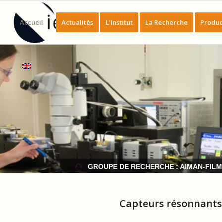
Accueil
Actualités
L’Institut
La Recherche
Produc
GROUPE DE RECHERCHE : AIMAN-FIL
Capteurs résonnants 