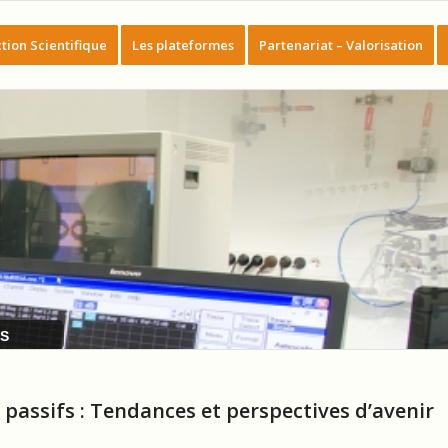
tion Scientifique
Les plateformes
Partenariat – Valorisation
MS
passifs : Tendances et perspectives d’avenir