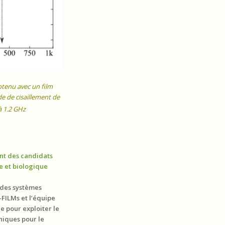
btenu avec un film
e de cisaillement de
à 1.2 GHz
nt des candidats
e et biologique
n des systèmes
FILMs et l’équipe
 pour exploiter le
niques pour le