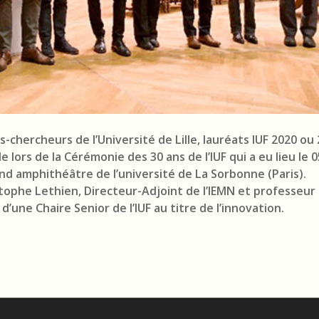
-chercheurs de l’Université de Lille, lauréats IUF 2020 ou 
le lors de la Cérémonie des 30 ans de l’IUF qui a eu lieu le
nd amphithéâtre de l’université de La Sorbonne (Paris).
tophe Lethien, Directeur-Adjoint de l’IEMN et professeur
t d’une Chaire Senior de l’IUF au titre de l’innovation.