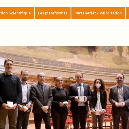
tion Scientifique
Les plateformes
Partenariat – Valorisation