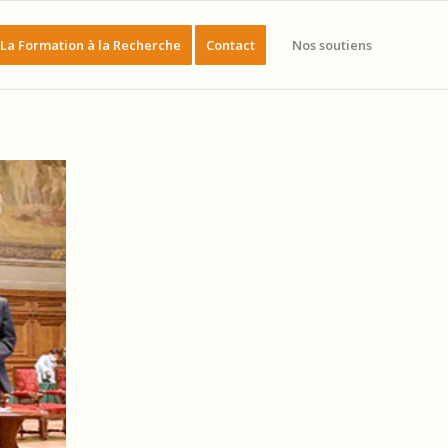
La Formation à la Recherche
Contact
Nos soutiens