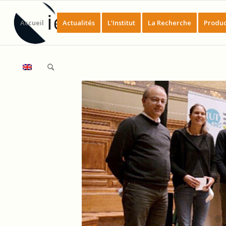
Accueil
Actualités
L’Institut
La Recherche
Produc