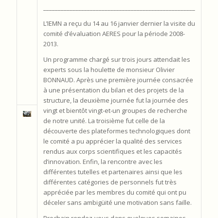
____________________________________________________
L’IEMN a reçu du 14 au 16 janvier dernier la visite du
comité d’évaluation AERES pour la période 2008-
2013.
Un programme chargé sur trois jours attendait les
experts sous la houlette de monsieur Olivier
BONNAUD. Après une première journée consacrée
à une présentation du bilan et des projets de la
structure, la deuxième journée fut la journée des
vingt et bientôt vingt-et-un groupes de recherche
de notre unité. La troisième fut celle de la
découverte des plateformes technologiques dont
le comité a pu apprécier la qualité des services
rendus aux corps scientifiques et les capacités
d’innovation. Enfin, la rencontre avec les
différentes tutelles et partenaires ainsi que les
différentes catégories de personnels fut très
appréciée par les membres du comité qui ont pu
déceler sans ambigüité une motivation sans faille.
Prochain rendez-vous dans quelques semaines