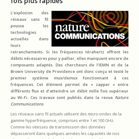
fois plus rapides
L’explosion des
réseaux sans fil
pousse les
technologies
actuelles dans
leurs
retranchements. Si les fréquences térahertz offrent les
débits nécessaires pour y pallier, elles manquent encore de
composants adaptés. Des chercheurs de l’IEMN et de la
Brown University de Providence ont donc conçu et testé le
premier système mux/demux fonctionnant à ces
fréquences. Cet élément permet de « zapper » entre
différents flux et d’atteindre un débit mille fois supérieur
au Wi-Fi. Ces travaux sont publiés dans la revue
Nature
Communications
.
Les réseaux sans fil actuels utilisent des micro-ondes de la
gamme hyperfréquence, comprises entre 1 et 100 GHz.
Comme les vitesses de transmission des données
dépasseront dans quelques années les capacités de nos