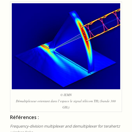
© IEMN
Démultiplexeur orientant dans l’espace le signal télécom THz (bande 300
GHz)
Références :
Frequency-division multiplexer and demultiplexer for terahertz