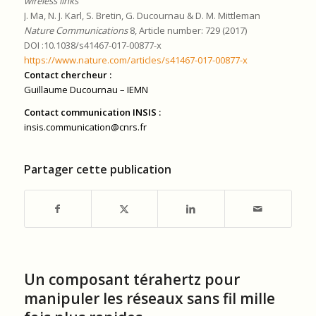
wireless links
J. Ma, N. J. Karl, S. Bretin, G. Ducournau & D. M. Mittleman
Nature Communications
8, Article number: 729 (2017)
DOI :10.1038/s41467-017-00877-x
https://www.nature.com/articles/s41467-017-00877-x
Contact chercheur :
Guillaume Ducournau
– IEMN
Contact communication INSIS :
insis.communication@cnrs.fr
Partager cette publication
Un composant térahertz pour
manipuler les réseaux sans fil mille