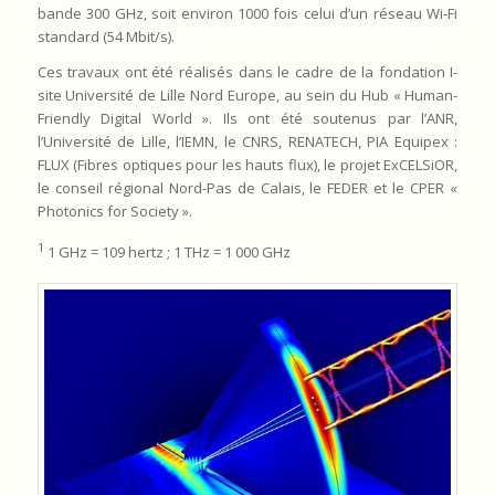
bande 300 GHz, soit environ 1000 fois celui d’un réseau Wi-Fi
standard (54 Mbit/s).
Ces travaux ont été réalisés dans le cadre de la fondation I-
site Université de Lille Nord Europe, au sein du Hub « Human-
Friendly Digital World ». Ils ont été soutenus par l’ANR,
l’Université de Lille, l’IEMN, le CNRS, RENATECH, PIA Equipex :
FLUX (Fibres optiques pour les hauts flux), le projet ExCELSiOR,
le conseil régional Nord-Pas de Calais, le FEDER et le CPER «
Photonics for Society ».
1
1 GHz = 109 hertz ; 1 THz = 1 000 GHz