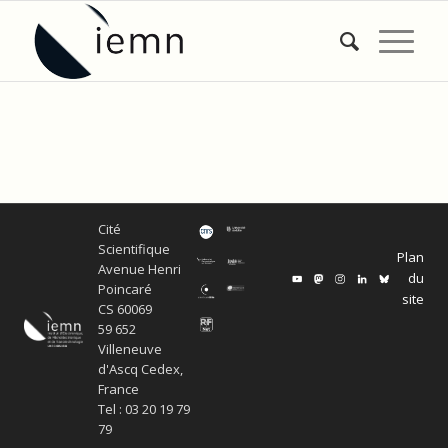
Cité
Scientifique
Plan
Avenue Henri
du
Poincaré
site
CS 60069
59 652
Villeneuve
d'Ascq Cedex,
France
Tel : 03 20 19 79
79