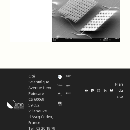
Cité
Scientifique
Plan
Avenue Henri
du
Poincaré
site
CS 60069
59 652
Villeneuve
d'Ascq Cedex,
France
Tel : 03 20 19 79