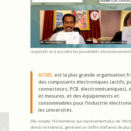
respectifs et à accroître les possibilités d’investissement
ACSIEL
est la plus grande organisation f
des composants électroniques (actifs, pa
connecteurs, PCB, électromécaniques), 
et mesures, et des équipements et
consommables pour l’industrie électroni
les universités.
Thèse de Roudy Al
Elle compte 150 membres qui représentent plus de 100 0
Sahely : “Acoustical
directs et indirects, générant un chiffre d’affaires de plus