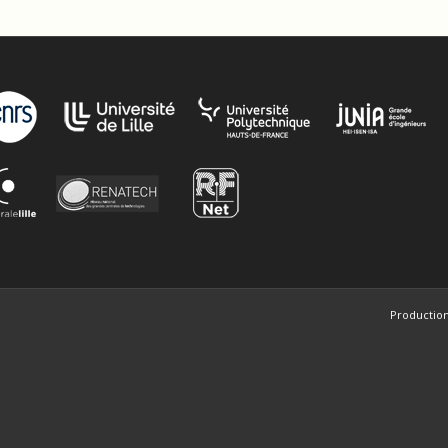
Production