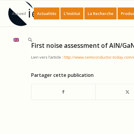
Accueil
Actualités
L’Institut
La Recherche
Produc
First noise assessment of AIN/Ga
Lien vers l’article :
http://www.semiconductor-today.com
Partager cette publication