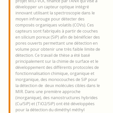
projet MID-VOC financé par l’ANR qui vise à
développer un capteur optique intégré
innovant utilisant la spectroscopie dans le
moyen infrarouge pour détecter des
composés organiques volatils (COVs). Ces
capteurs sont fabriqués à partir de couches
en silicium poreux (SiP) afin de bénéficier des
pores ouverts permettant une détection en
volume pour obtenir une très faible limite de
détection. Ce travail de thèse a été basé
principalement sur la chimie de surface et le
développement des différents protocoles de
fonctionnalisation chimique, organique et
inorganique, des monocouches de SiP pour
la détection de deux molécules cibles dans le
MIR. Dans une première approche
(inorganique), des nanostructures hybrides
(Cu/SiP) et (TiO2/SiP) ont été développées
pour la détection du diméthyl méthyl