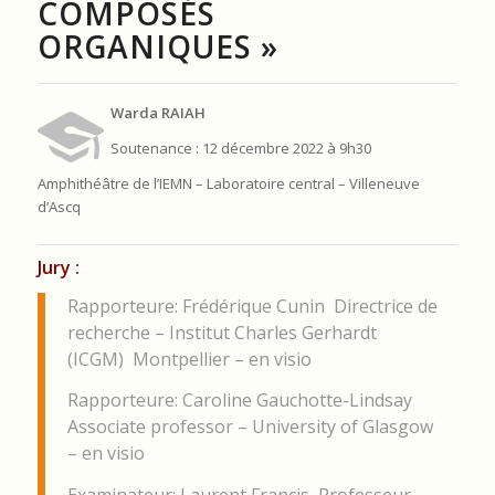
COMPOSÉS
ORGANIQUES »
Warda RAIAH
Soutenance : 12 décembre 2022 à 9h30
Amphithéâtre de l’IEMN – Laboratoire central – Villeneuve
d’Ascq
Jury :
Rapporteure: Frédérique Cunin Directrice de
recherche – Institut Charles Gerhardt
(ICGM) Montpellier – en visio
Rapporteure: Caroline Gauchotte-Lindsay
Associate professor – University of Glasgow
– en visio