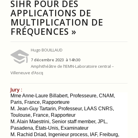
SIHR POUR DES
APPLICATIONS DE
MULTIPLICATION DE
FRÉQUENCES »
Hugo BOUILLAUD
7 décembre 2023 à 14h30
Amphithéâtre de l’IEMN-Laboratoire central –
Villeneuve d’Ascq
Jury :
Mme Anne-Laure Billabert, Professeure, CNAM,
Paris, France, Rapporteure
M. Jean-Guy Tartarin, Professeur, LAAS CNRS,
Toulouse, France, Rapporteur
M. Alain Maestrini,
Senior staff member,
JPL,
Pasadena, États-Unis, Examinateur
M. Rachid Driad, I
ngenieur process
,
IAF, Freiburg,