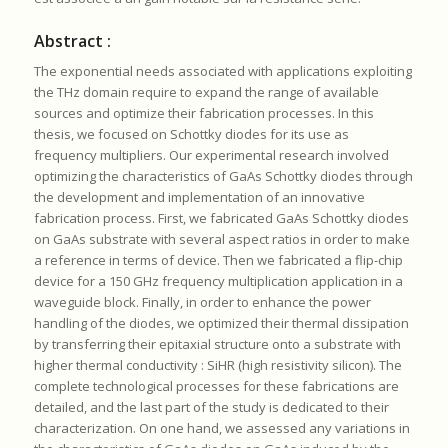
Abstract :
The exponential needs associated with applications exploiting
the THz domain require to expand the range of available
sources and optimize their fabrication processes. In this
thesis, we focused on Schottky diodes for its use as
frequency multipliers. Our experimental research involved
optimizing the characteristics of GaAs Schottky diodes through
the development and implementation of an innovative
fabrication process. First, we fabricated GaAs Schottky diodes
on GaAs substrate with several aspect ratios in order to make
a reference in terms of device. Then we fabricated a flip-chip
device for a 150 GHz frequency multiplication application in a
waveguide block. Finally, in order to enhance the power
handling of the diodes, we optimized their thermal dissipation
by transferring their epitaxial structure onto a substrate with
higher thermal conductivity : SiHR (high resistivity silicon). The
complete technological processes for these fabrications are
detailed, and the last part of the study is dedicated to their
characterization. On one hand, we assessed any variations in