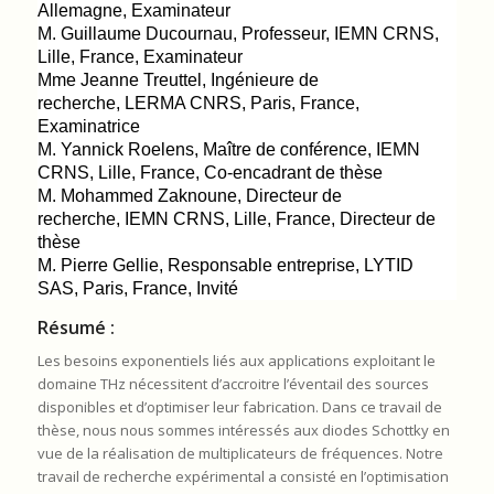
Allemagne,
Examinateur
M. Guillaume Ducournau, Professeur, IEMN CRNS,
Lille, France, Examinateur
Mme Jeanne Treuttel, I
ngénieure de
recherche
,
LERMA CNRS, Paris, France,
Examinatrice
M. Yannick Roelens,
Maître de conférence,
IEMN
CRNS, Lille, France, Co-encadrant de thèse
M. Mohammed Zaknoune,
Directeur de
recherche,
IEMN CRNS, Lille, France,
Directeur de
thèse
M. Pierre Gellie, Responsable entreprise, LYTID
SAS, Paris, France, Invité
Résumé :
Les besoins exponentiels liés aux applications exploitant le
domaine THz nécessitent d’accroitre l’éventail des sources
disponibles et d’optimiser leur fabrication. Dans ce travail de
thèse, nous nous sommes intéressés aux diodes Schottky en
vue de la réalisation de multiplicateurs de fréquences. Notre
travail de recherche expérimental a consisté en l’optimisation