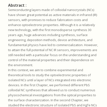
Abstract :
Semiconducting layers made of colloidal nanocrystals (NCs)
have shown great potential as active materials in infrared (IR)
sensors, with promises to reduce fabrication costs and
enhance optoelectronic properties. Although it is a relatively
new technology, with the first monodisperse synthesis 30
years ago, huge advances including synthesis, surface
engineering, deposition methods, device architecture, and
fundamental physics have led to commercialization. However,
to attain the full potential of NC IR sensors, improvements are
still needed with a particular focus on the understanding and
control of the material properties and their dependence on
the environment.
In this context, we aim to combine experimental and
theoretical tools to study the optoelectronic properties of
isolated NCs until a layer of NCs integrated into electronic
devices. In the first Chapter, we performed different PbS
colloidal NC syntheses that allowed us to conduct numerous
physicochemical investigations from the optical properties to
the surface characterization. In the second Chapter, we
studied the electronic structure of isolated PbS and HgTe NCs