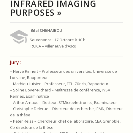
INFRARED IMAGING
PURPOSES »
Bilal CHEHAIBOU
Soutenance : 17 Octobre à 10 h
IRCICA – Villeneuve d’Ascq
Jury :
– Hervé Rinnert – Professeur des universités, Université de
Lorraine, Rapporteur
– Mathieu Luisier – Professeur, ETH Zürich, Rapporteur
– Soline Boyer-Richard – Maîtresse de conférence, INSA
Rennes, Examinatrice
– Arthur Arnaud – Docteur, STMicroelectronics, Examinateur
– Christophe Delerue – Directeur de recherche, IEMN, Directeur
de la thèse
– Peter Reiss – Chercheur, chef de laboratoire, CEA Grenoble,
Co-directeur de la thèse