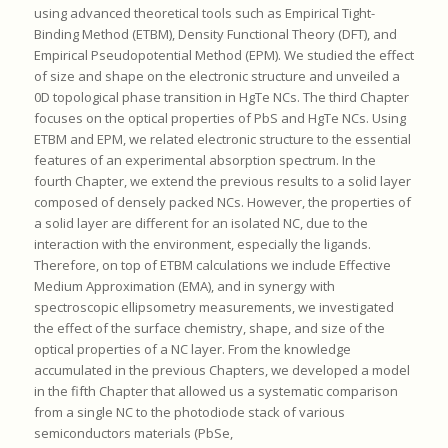
using advanced theoretical tools such as Empirical Tight-
Binding Method (ETBM), Density Functional Theory (DFT), and
Empirical Pseudopotential Method (EPM). We studied the effect
of size and shape on the electronic structure and unveiled a
0D topological phase transition in HgTe NCs. The third Chapter
focuses on the optical properties of PbS and HgTe NCs. Using
ETBM and EPM, we related electronic structure to the essential
features of an experimental absorption spectrum. In the
fourth Chapter, we extend the previous results to a solid layer
composed of densely packed NCs. However, the properties of
a solid layer are different for an isolated NC, due to the
interaction with the environment, especially the ligands.
Therefore, on top of ETBM calculations we include Effective
Medium Approximation (EMA), and in synergy with
spectroscopic ellipsometry measurements, we investigated
the effect of the surface chemistry, shape, and size of the
optical properties of a NC layer. From the knowledge
accumulated in the previous Chapters, we developed a model
in the fifth Chapter that allowed us a systematic comparison
from a single NC to the photodiode stack of various
semiconductors materials (PbSe,