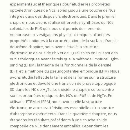
expérimentaux et théoriques pour étudier les propriétés
optoélectroniques de NCs isolés jusqu’à une couche de NCs
intégrés dans des dispositifs électroniques. Dans le premier
chapitre, nous avons réalisé différentes synthèses de NCs
colloïdales de PbS qui nous ont permis de mener de
nombreuses investigations physico-chimiques allant des
propriétés optiques à la caractérisation de la surface. Dans le
deuxième chapitre, nous avons étudié la structure
électronique de NCs de PbS et de HgTe isolés en utilisant des
outils théoriques avancés tels que la méthode Empirical Tight-
Binding (ETBM), la théorie de la fonctionnelle de la densité
(DFT) et la méthode du pseudopotentiel empirique (EPM). Nous
avons étudié l’effet de la taille et de la forme sur la structure
électronique et dévoilé une transition de phase topologique
0D dans les NC de HgTe. Le troisième chapitre se concentre
sur les propriétés optiques des NCs de PbS et de HgTe. En
utilisant l’ETBM et l’EPM, nous avons relié la structure
électronique aux caractéristiques essentielles d’un spectre
d’absorption expérimental. Dans le quatrième chapitre, nous
étendons les résultats précédents à une couche solide
composée de NCs densément emballés. Cependant, les