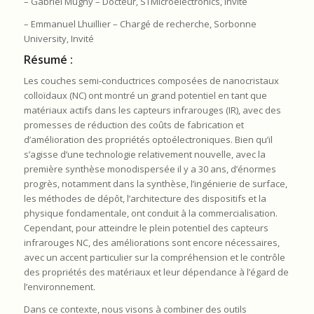
– Gabriel Mugny – Docteur, STMicroelectronics, Invité
– Emmanuel Lhuillier – Chargé de recherche, Sorbonne
University, Invité
Résumé :
Les couches semi-conductrices composées de nanocristaux
colloïdaux (NC) ont montré un grand potentiel en tant que
matériaux actifs dans les capteurs infrarouges (IR), avec des
promesses de réduction des coûts de fabrication et
d’amélioration des propriétés optoélectroniques. Bien qu’il
s’agisse d’une technologie relativement nouvelle, avec la
première synthèse monodispersée il y a 30 ans, d’énormes
progrès, notamment dans la synthèse, l’ingénierie de surface,
les méthodes de dépôt, l’architecture des dispositifs et la
physique fondamentale, ont conduit à la commercialisation.
Cependant, pour atteindre le plein potentiel des capteurs
infrarouges NC, des améliorations sont encore nécessaires,
avec un accent particulier sur la compréhension et le contrôle
des propriétés des matériaux et leur dépendance à l’égard de
l’environnement.
Dans ce contexte, nous visons à combiner des outils