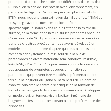
propriétés d’une couche solide sont différentes de celles d’un
NC isolé, en raison de l’interaction avec l’environnement, en
particulier les ligands. Par conséquent, en plus des calculs
ETBM, nous incluons l’approximation du milieu effectif (EMA) et,
en synergie avec les mesures d’ellipsométrie
spectroscopique, nous avons étudié l’effet de la chimie de
surface, de la forme et de la taille sur les propriétés optiques
d’une couche de NC. A partir des connaissances accumulées
dans les chapitres précédents, nous avons développé un
modèle dans le cinquième chapitre qui nous a permis une
comparaison systématique d’un seul NC à la pile de
photodiodes de divers matériaux semi-conducteurs (PbSe,
InAs, InSb, InP et CdSe). Plus précisément, nous fournissons
des abaques de propriétés optiques en fonction de
paramètres qui peuvent être modifiés expérimentalement,
tels que la longueur du ligand ou la taille du NC. Le dernier
chapitre concerne le contrôle spécifique de la fonction de
travail avec les ligands. Nous avons commencé à développer
un modèle qui, en termes, vise à faciliter l’ingénierie de
l’alignement des bandes, améliorant ainsi la performance des
dispositifs.