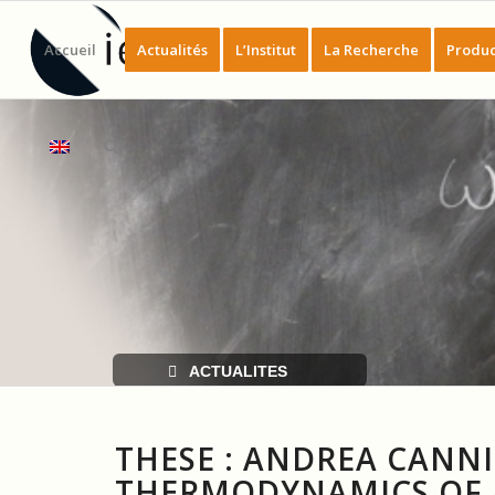
Accueil
Actualités
L’Institut
La Recherche
Produc
ACTUALITES
THESE : ANDREA CANNI
THERMODYNAMICS OF 