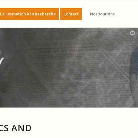
La Formation à la Recherche
Contact
Nos soutiens
ICS AND