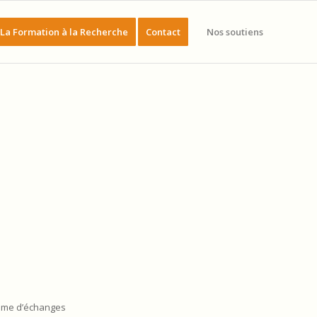
La Formation à la Recherche
Contact
Nos soutiens
ramme d’échanges