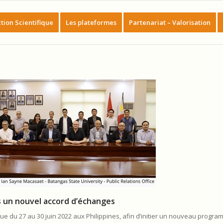
tion Scientifique
Les plateformes
Partenariat – Valorisation
rs un nouvel accord d’échanges
rendue du 27 au 30 juin 2022 aux Philippines, afin d’initier un nouveau prog