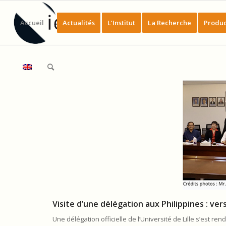
Accueil
Actualités
L’Institut
La Recherche
Produc
Visite d’une délégation aux Philippines : ve
Une délégation officielle de l’Université de Lille s’est 