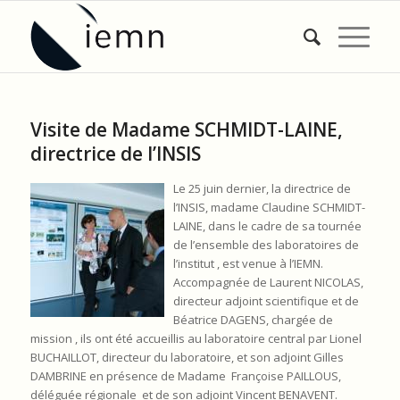
Visite de Madame SCHMIDT-LAINE,
directrice de l’INSIS
Le 25 juin dernier, la directrice de
l’INSIS, madame Claudine SCHMIDT-
LAINE, dans le cadre de sa tournée
de l’ensemble des laboratoires de
l’institut , est venue à l’IEMN.
Accompagnée de Laurent NICOLAS,
directeur adjoint scientifique et de
Béatrice DAGENS, chargée de
mission , ils ont été accueillis au laboratoire central par Lionel
BUCHAILLOT, directeur du laboratoire, et son adjoint Gilles
DAMBRINE en présence de Madame Françoise PAILLOUS,
déléguée régionale et de son adjoint Vincent BENAVENT.