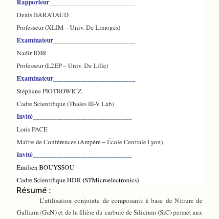
Rapporteur
_________________________
Denis BARATAUD
Professeur (XLIM – Univ. De Limoges)
Examinateur
________________________
Nadir IDIR
Professeur (L2EP – Univ. De Lille)
Examinateur
________________________
Stéphane PIOTROWICZ
Cadre Scientifique (Thales III-V Lab)
Invité
_____________________________
Loris PACE
Maître de Conférences (Ampère – École Centrale Lyon)
Invité
_____________________________
Emilien BOUYSSOU
Cadre Scientifique HDR (STMicroelectronics)
Résumé :
L’utilisation conjointe de composants à base de Nitrure de
Gallium (GaN) et de la filière du carbure de Silicium (SiC) permet aux