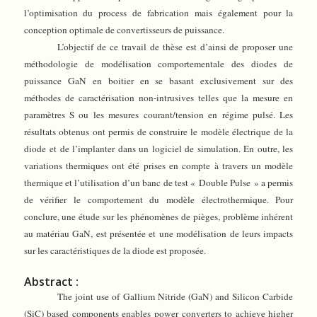
l’optimisation du process de fabrication mais également pour la
conception optimale de convertisseurs de puissance.
L’objectif de ce travail de thèse est d’ainsi de proposer une
méthodologie de modélisation comportementale des diodes de
puissance GaN en boitier en se basant exclusivement sur des
méthodes de caractérisation non-intrusives telles que la mesure en
paramètres S ou les mesures courant/tension en régime pulsé. Les
résultats obtenus ont permis de construire le modèle électrique de la
diode et de l’implanter dans un logiciel de simulation. En outre, les
variations thermiques ont été prises en compte à travers un modèle
thermique et l’utilisation d’un banc de test « Double Pulse » a permis
de vérifier le comportement du modèle électrothermique. Pour
conclure, une étude sur les phénomènes de pièges, problème inhérent
au matériau GaN, est présentée et une modélisation de leurs impacts
sur les caractéristiques de la diode est proposée.
Abstract :
The joint use of Gallium Nitride (GaN) and Silicon Carbide
(SiC) based components enables power converters to achieve higher