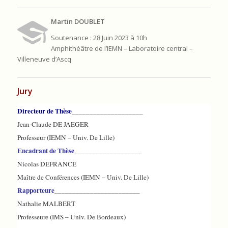
Martin DOUBLET
Soutenance : 28 Juin 2023 à 10h
Amphithéâtre de l’IEMN – Laboratoire central –
Villeneuve d’Ascq
Jury
Directeur de Thèse
____________________
Jean-Claude DE JAEGER
Professeur (IEMN – Univ. De Lille)
Encadrant de Thèse
___________________
Nicolas DEFRANCE
Maître de Conférences (IEMN – Univ. De Lille)
Rapporteure
________________________
Nathalie MALBERT
Professeure (IMS – Univ. De Bordeaux)