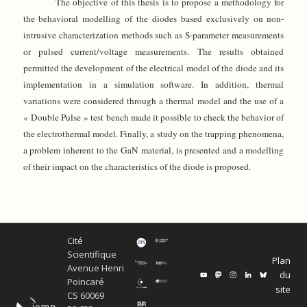
The objective of this thesis is to propose a methodology for
the behavioral modelling of the diodes based exclusively on non-
intrusive characterization methods such as S-parameter measurements
or pulsed current/voltage measurements. The results obtained
permitted the development of the electrical model of the diode and its
implementation in a simulation software. In addition, thermal
variations were considered through a thermal model and the use of a
« Double Pulse » test bench made it possible to check the behavior of
the electrothermal model. Finally, a study on the trapping phenomena,
a problem inherent to the GaN material, is presented and a modelling
of their impact on the characteristics of the diode is proposed.
Cité
Scientifique
Plan
Avenue Henri
du
Poincaré
site
CS 60069