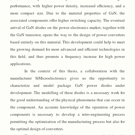
performance, with higher power density, increased efficiency, and a
more compact size. Due to the material properties of GaN, the
associated components offer higher switching capacity. The eventual
arrival of GaN diodes on the power electronics market, together with
the GaN transistor, opens the way to the design of power converters
based entirely on this material. This development could help to meet
the growing demand for more advanced and efficient technologies in
this field, and thus promote a frequency increase for high power
applications.
In the context of this thesis, a collaboration with the
manufacturer StMicroelectronics gives us the opportunity to
characterize and model package GaN power diodes under
development. The modelling of these diodes is a necessary work for
the good understanding of the physical phenomena that can occur in
the component. An accurate knowledge of the operation of power
components is necessary to develop a retro-engineering process
permitting the optimization of the manufacturing process but also for
the optimal design of converters.