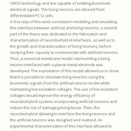
CMOS technology and are capable of emitting biomimetic
electrical signals. The living neurons are derived from
differentiated PC12 cells.
A first step of this work consisted in modeling and simulating
this interface between artificial and living neurons; a second
part of the thesis was dedicated to the fabrication and
characterization of neurobiohybrid interfaces, as well as to
the growth and characterization of living neurons, before
studying their capacity to communicate with artificial neurons.
Thus, a neuronal membrane model representing a living
neuron interfaced with a planar metal electrode was
developed. The exploitation of this model allowed us to show
that it is possible to stimulate living neurons using the
biomimetic signals from the artificial neuron model while
maintaining low excitation voltages. The use of low excitation
voltages would improve the energy efficiency of
neurobiohybrid systems incorporating artificial neurons and
reduce the risk of damaging living tissue. Then, the
neurobiohybrid allowing to interface the living neurons and
the artificial neurons was designed and realized. An
experimental characterization of this interface allowed to