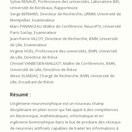
Sylvie RENAUD, Professeure des universités, Laboratoire IMS,
Université de Bordeaux, Rapporteuse
Serge BERNARD, Directeur de Recherche, LIRMM, Université de
Montpellier, Examinateur
Marc PANANCEAU, Maître de Conférence, NeuroPSI, Université
Paris-Saclay, Examinateur
Jean-Pierre VILCOT, Directeur de Recherche, IEMN, Université
de Lille, Examinateur
Virginie HOEL, Professeure des universités, IEMN, Université
de Lille, Directrice de thèse
Christel VANBESIEN-MAILLIOT, Maître de Conférences, IEMN,
Université de Lille, Directrice de thèse
Alexis VLANDAS, Chargé de Recherche, IEMN, Université de
Lille, Encadrant de thèse
Résumé :
L’ingénierie neuromorphique est un nouveau champ
disciplinaire en plein essor qui fait appel à des compétences
en électronique, mathématiques, informatique et en
ingénierie biomorphique dans le but de produire des réseaux
de neurones artificiels capables de traiter les informations à