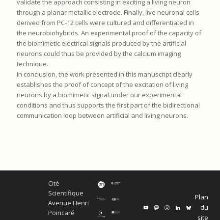
validate the approach consisting in exciting a living neuron
through a planar metallic electrode. Finally, live neuronal cells
derived from PC-12 cells were cultured and differentiated in
the neurobiohybrids. An experimental proof of the capacity of
the biomimetic electrical signals produced by the artificial
neurons could thus be provided by the calcium imaging
technique.
In conclusion, the work presented in this manuscript clearly
establishes the proof of concept of the excitation of living
neurons by a biomimetic signal under our experimental
conditions and thus supports the first part of the bidirectional
communication loop between artificial and living neurons.
Cité
Scientifique
Plan
Avenue Henri
du
Poincaré
site