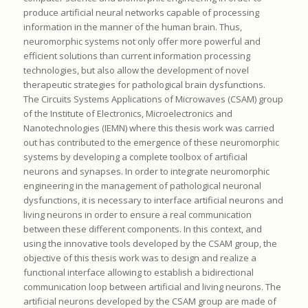
produce artificial neural networks capable of processing
information in the manner of the human brain. Thus,
neuromorphic systems not only offer more powerful and
efficient solutions than current information processing
technologies, but also allow the development of novel
therapeutic strategies for pathological brain dysfunctions.
The Circuits Systems Applications of Microwaves (CSAM) group
of the Institute of Electronics, Microelectronics and
Nanotechnologies (IEMN) where this thesis work was carried
out has contributed to the emergence of these neuromorphic
systems by developing a complete toolbox of artificial
neurons and synapses. In order to integrate neuromorphic
engineering in the management of pathological neuronal
dysfunctions, it is necessary to interface artificial neurons and
living neurons in order to ensure a real communication
between these different components. In this context, and
using the innovative tools developed by the CSAM group, the
objective of this thesis work was to design and realize a
functional interface allowing to establish a bidirectional
communication loop between artificial and living neurons. The
artificial neurons developed by the CSAM group are made of