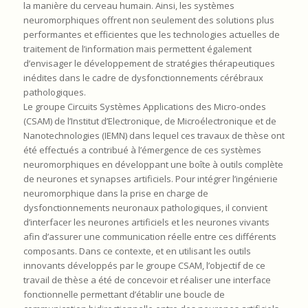
la manière du cerveau humain. Ainsi, les systèmes
neuromorphiques offrent non seulement des solutions plus
performantes et efficientes que les technologies actuelles de
traitement de l’information mais permettent également
d’envisager le développement de stratégies thérapeutiques
inédites dans le cadre de dysfonctionnements cérébraux
pathologiques.
Le groupe Circuits Systèmes Applications des Micro-ondes
(CSAM) de l’Institut d’Electronique, de Microélectronique et de
Nanotechnologies (IEMN) dans lequel ces travaux de thèse ont
été effectués a contribué à l’émergence de ces systèmes
neuromorphiques en développant une boîte à outils complète
de neurones et synapses artificiels. Pour intégrer l’ingénierie
neuromorphique dans la prise en charge de
dysfonctionnements neuronaux pathologiques, il convient
d’interfacer les neurones artificiels et les neurones vivants
afin d’assurer une communication réelle entre ces différents
composants. Dans ce contexte, et en utilisant les outils
innovants développés par le groupe CSAM, l’objectif de ce
travail de thèse a été de concevoir et réaliser une interface
fonctionnelle permettant d’établir une boucle de