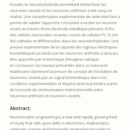
Ensuite, le neurobiohybride permettant d’interfacer les
neurones vivants et les neurones artificiels a été conçu et
réalisé. Une caractérisation expérimentale de cette interface a
permis de valider l’approche consistant à exciter un neurone
vivant au travers d’une électrode métallique planaire. Enfin,
des cellules neuronales vivantes issues de cellules PC-12 ont
été cultivées et différenciées dans les neurobiohybrides. Une
preuve expérimentale de la capacité des signaux électriques
biomimétiques produits par les neurones artificiels a ainsi pu
être apportée par la technique d’imagerie calcique.
En conclusion, les travaux présentés dans ce manuscrit
établissent clairement la preuve de concept de l’excitation de
neurones vivants par un signal biomimétique dans nos
conditions expérimentales et étayent ainsi la première partie
de la boucle de communication bidirectionnelle entre
neurones artificiels et neurones vivants.
Abstract:
Neuromorphic engineering is a new and rapidly growing field
of study that calls upon skills in electronics, mathematics,
computer science and biomorphic engineering in order to