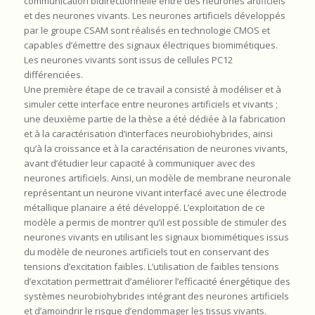
communication bidirectionnelle entre des neurones artificiels
et des neurones vivants. Les neurones artificiels développés
par le groupe CSAM sont réalisés en technologie CMOS et
capables d’émettre des signaux électriques biomimétiques.
Les neurones vivants sont issus de cellules PC12
différenciées.
Une première étape de ce travail a consisté à modéliser et à
simuler cette interface entre neurones artificiels et vivants ;
une deuxième partie de la thèse a été dédiée à la fabrication
et à la caractérisation d’interfaces neurobiohybrides, ainsi
qu’à la croissance et à la caractérisation de neurones vivants,
avant d’étudier leur capacité à communiquer avec des
neurones artificiels. Ainsi, un modèle de membrane neuronale
représentant un neurone vivant interfacé avec une électrode
métallique planaire a été développé. L’exploitation de ce
modèle a permis de montrer qu’il est possible de stimuler des
neurones vivants en utilisant les signaux biomimétiques issus
du modèle de neurones artificiels tout en conservant des
tensions d’excitation faibles. L’utilisation de faibles tensions
d’excitation permettrait d’améliorer l’efficacité énergétique des
systèmes neurobiohybrides intégrant des neurones artificiels
et d’amoindrir le risque d’endommager les tissus vivants.