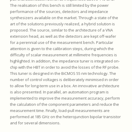
The realisation of this bench is still limited by the power
performance of the sources, detectors and impedance
synthesizers available on the market. Through a state of the
art of the solutions previously realized, a hybrid solution is
proposed. The source, similar to the architecture of a VNA
extension head, as well as the detectors are kept off-wafer
for a perennial use of the measurement bench. Particular
attention is given to the calibration steps, during which the
difficulty of scalar measurement at millimetre frequencies is
highlighted. In addition, the impedance tuner is integrated on-
chip with the HBT in order to avoid the losses of the RF probe.
This tuner is designed in the BiCMOS 55 nm technology. The
number of control voltages is deliberately minimised in order
to allow for long-term use in a box. An innovative architecture
is also presented. In parallel, an automation program is
implemented to improve the measurement accuracy, perform
the calculation of the component parameters and reduce the
measurement time. Finally, load-pull measurements are
performed at 185 GHz on the heterojunction bipolar transistor
and for several dimensions.