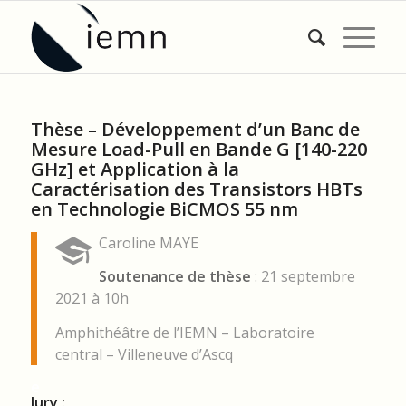
Thèse – Développement d’un Banc de
Mesure Load-Pull en Bande G [140-220
GHz] et Application à la
Caractérisation des Transistors HBTs
en Technologie BiCMOS 55 nm
Caroline MAYE
Soutenance de thèse
: 21 septembre
2021 à 10h
Amphithéâtre de l’IEMN – Laboratoire
central – Villeneuve d’Ascq
e
Jury :