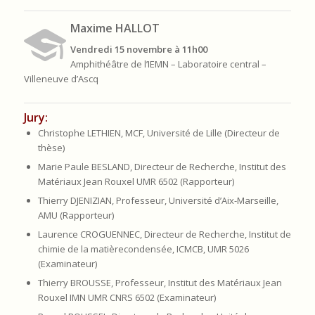
Maxime HALLOT
Vendredi 15 novembre à 11h00
Amphithéâtre de l’IEMN – Laboratoire central –
Villeneuve d’Ascq
Jury:
Christophe LETHIEN, MCF, Université de Lille (Directeur de
thèse)
Marie Paule BESLAND, Directeur de Recherche, Institut des
Matériaux Jean Rouxel UMR 6502 (Rapporteur)
Thierry DJENIZIAN, Professeur, Université d’Aix-Marseille,
AMU (Rapporteur)
Laurence CROGUENNEC, Directeur de Recherche, Institut de
chimie de la matièrecondensée, ICMCB, UMR 5026
(Examinateur)
Thierry BROUSSE, Professeur, Institut des Matériaux Jean
Rouxel IMN UMR CNRS 6502 (Examinateur)