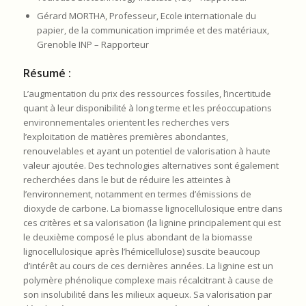
Gérard MORTHA, Professeur, Ecole internationale du
papier, de la communication imprimée et des matériaux,
Grenoble INP – Rapporteur
Résumé :
L’augmentation du prix des ressources fossiles, l’incertitude
quant à leur disponibilité à long terme et les préoccupations
environnementales orientent les recherches vers
l’exploitation de matières premières abondantes,
renouvelables et ayant un potentiel de valorisation à haute
valeur ajoutée. Des technologies alternatives sont également
recherchées dans le but de réduire les atteintes à
l’environnement, notamment en termes d’émissions de
dioxyde de carbone. La biomasse lignocellulosique entre dans
ces critères et sa valorisation (la lignine principalement qui est
le deuxième composé le plus abondant de la biomasse
lignocellulosique après l’hémicellulose) suscite beaucoup
d’intérêt au cours de ces dernières années. La lignine est un
polymère phénolique complexe mais récalcitrant à cause de
son insolubilité dans les milieux aqueux. Sa valorisation par