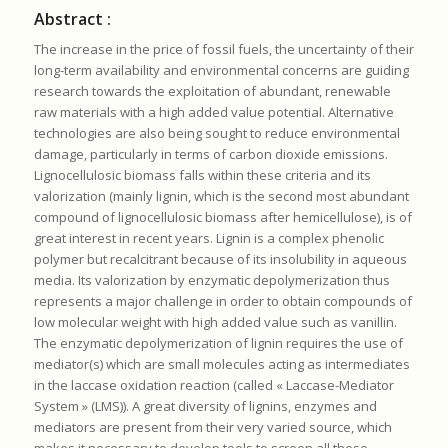
Abstract :
The increase in the price of fossil fuels, the uncertainty of their
long-term availability and environmental concerns are guiding
research towards the exploitation of abundant, renewable
raw materials with a high added value potential. Alternative
technologies are also being sought to reduce environmental
damage, particularly in terms of carbon dioxide emissions.
Lignocellulosic biomass falls within these criteria and its
valorization (mainly lignin, which is the second most abundant
compound of lignocellulosic biomass after hemicellulose), is of
great interest in recent years. Lignin is a complex phenolic
polymer but recalcitrant because of its insolubility in aqueous
media. Its valorization by enzymatic depolymerization thus
represents a major challenge in order to obtain compounds of
low molecular weight with high added value such as vanillin.
The enzymatic depolymerization of lignin requires the use of
mediator(s) which are small molecules acting as intermediates
in the laccase oxidation reaction (called « Laccase-Mediator
System » (LMS)). A great diversity of lignins, enzymes and
mediators are present from their very varied source, which