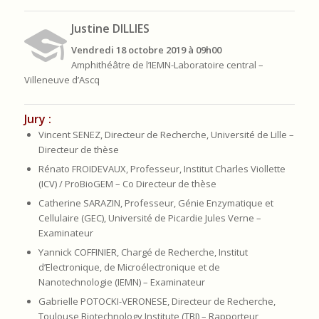
Justine DILLIES
Vendredi 18 octobre 2019 à 09h00
Amphithéâtre de l’IEMN-Laboratoire central –
Villeneuve d’Ascq
Jury :
Vincent SENEZ, Directeur de Recherche, Université de Lille –
Directeur de thèse
Rénato FROIDEVAUX, Professeur, Institut Charles Viollette
(ICV) / ProBioGEM – Co Directeur de thèse
Catherine SARAZIN, Professeur, Génie Enzymatique et
Cellulaire (GEC), Université de Picardie Jules Verne –
Examinateur
Yannick COFFINIER, Chargé de Recherche, Institut
d’Electronique, de Microélectronique et de
Nanotechnologie (IEMN) – Examinateur
Gabrielle POTOCKI-VERONESE, Directeur de Recherche,
Toulouse Biotechnology Institute (TBI) – Rapporteur