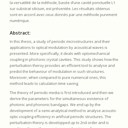
la versatilité de la méthode, basée d’une cavité ponctuelle L1
sur substrat silicium, est présentée. Les résultats obtenus
sont en accord avec ceux donnés par une méthode purement
numérique.
Abstract:
In this thesis, a study of periodic microstructures and their
applications to optical modulation by acoustical waves is
presented. More specifically, it deals with optomechanical
coupling in phoXonic crystal cavities. This study shows how the
perturbation theroy provides an efficient tool to analyse and
predict the behaviour of modulation in such structures.
Moreover, when compared to pure numerical ones, this
method leads to calculation time saving.
The theory of periodic media is first introduced and then we
derive the parameters for the simultaneous existence of
photonic and phononic bandgaps. We end up by the
development of a semi-analytical method to analyse acousto-
optic coupling efficiency in artificial periodic structures. The
perturbation theory is developped up to 2nd order and is