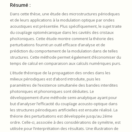
Résumé :
Dans cette thèse, une étude des microstructures périodiques
et de leurs applications à la modulation optique par ondes
acoustiques est présentée. Plus spécifiquement, le sujet traite
du couplage optomécanique dans les cavités des cristaux
phoXoniques. Cette étude montre comment la théorie des
perturbations fournit un outil efficace d’analyse et de
prédiction du comportement de la modulation dans de telles
structures. Cette méthode permet également d’économiser du
temps de calcul en comparaison aux calculs numériques purs.
L’étude théorique de la propagation des ondes dans les
milieux périodiques est d’abord introduite, puis les
paramètres de l’existence simultanée des bandes interdites
photoniques et phononiques sont déduites. Le
développement d’une méthode semi-analytique ayant pour
but d’analyser l’efficacité du couplage acousto-optique dans
les structures périodiques artificielles est ensuite réalisé. La
théorie des perturbations est développée jusqu’au 2éme
ordre. Celle-ci, associée à des considérations de symétrie, est
utilisée pour l’interprétation des résultats. Une illustration de