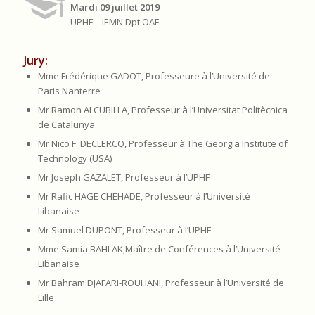
Mardi 09 juillet 2019
UPHF – IEMN Dpt OAE
Jury:
Mme Frédérique GADOT, Professeure à l’Université de
Paris Nanterre
Mr Ramon ALCUBILLA, Professeur à l’Universitat Politècnica
de Catalunya
Mr Nico F. DECLERCQ, Professeur à The Georgia Institute of
Technology (USA)
Mr Joseph GAZALET, Professeur à l’UPHF
Mr Rafic HAGE CHEHADE, Professeur à l’Université
Libanaise
Mr Samuel DUPONT, Professeur à l’UPHF
Mme Samia BAHLAK,Maître de Conférences à l’Université
Libanaise
Mr Bahram DJAFARI-ROUHANI, Professeur à l’Université de
Lille