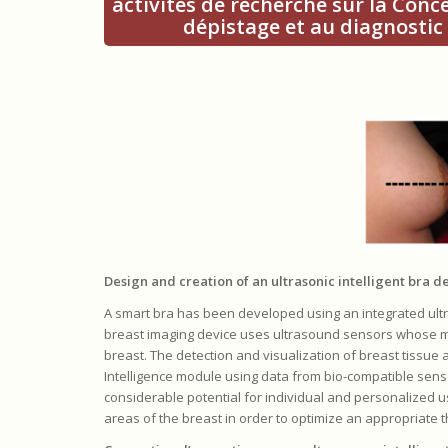
activités de recherche sur la Conc
dépistage et au diagnosti
Design and creation of an ultrasonic intelligent bra d
A smart bra has been developed using an integrated ultr
breast imaging device uses ultrasound sensors whose mo
breast. The detection and visualization of breast tissue 
Intelligence module using data from bio-compatible sens
considerable potential for individual and personalized u
areas of the breast in order to optimize an appropriate 