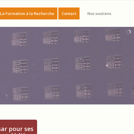
La Formation à la Recherche
Contact
Nos soutiens
sar pour ses