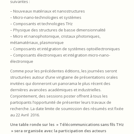
suivantes :
– Nouveaux matériaux et nanostructures
– Micro-nano-technologies et systèmes
– Composants et technologies THz
– Physique des structures de basse dimensionnalité
– Micro et nanophotonique, cristaux photoniques,
métamatériaux, plasmonique
– Composants et intégration de systèmes optoélectroniques
– Composants électroniques et intégration micro-nano-
électronique
Comme pour les précédentes éditions, les journées seront
structurées autour d’une vingtaine de présentations orales
invitées qui donneront un panorama le plus récent des
dernières avancées académiques et industrielles.
Conjointement, des sessions poster offrent à tous les
participants l’opportunité de présenter leurs travaux de
recherche. La date limite de soumission des résumés est fixée
au 22 Avril 2016.
Une table ronde sur les » Télécommunications sans fils THz
» sera organisée avec la participation des acteurs