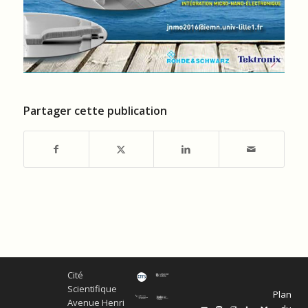
Partager cette publication
Cité
Scientifique
Plan
Avenue Henri