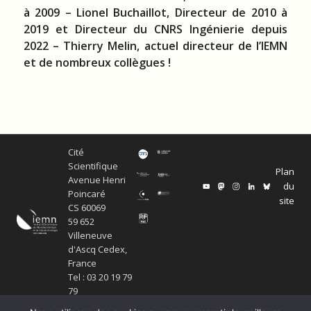
à 2009 – Lionel Buchaillot, Directeur de 2010 à
2019 et Directeur du CNRS Ingénierie depuis
2022 – Thierry Melin, actuel directeur de l’IEMN
et de nombreux collègues !
Cité
Scientifique
Plan
Avenue Henri
du
Poincaré
site
CS 60069
59 652
Villeneuve
d'Ascq Cedex,
France
Tel : 03 20 19 79
79